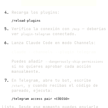
Recarga los plugins:
Verifica la conexión con
— deberías
/mcp
ver
conectado.
plugin-telegram
Lanza Claude Code en modo Channels:
Puedes añadir
--dangerously-skip-permissions
si no quieres aprobar cada acción
manualmente.
En Telegram, abre tu bot, escribe
, y cuando recibas el código de
/start
pareado, ejecuta:
Listo. Desde ese momento puedes enviarle