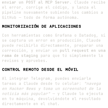
enviar un POST al MCP Server
. Claude recibe
el error, corrige el código, y lanza el
pipeline nuevamente subiendo los cambios a
GitHub — todo de forma autónoma.
MONITORIZACIÓN DE APLICACIONES
Con herramientas como Grafana o Datadog, si
se captura un error en producción, Claude
puede recibirlo directamente, preparar una
corrección, y enviar un
pull request en una
rama de staging
para que tú simplemente lo
revises y apruebes.
CONTROL REMOTO DESDE EL MÓVIL
Al integrar Telegram, puedes enviarle
tareas a Claude desde tu celular:
"navega
en Hacker News y toma un screenshot de la
noticia más popular"
— y Claude lo ejecuta
en tu máquina, devolviéndote el resultado
directamente en el chat.