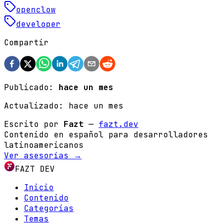
openclow
developer
Compartir
Publicado:
hace un mes
Actualizado:
hace un mes
Escrito por
Fazt
—
fazt.dev
Contenido en español para desarrolladores
latinoamericanos
Ver asesorías →
FAZT DEV
Inicio
Contenido
Categorias
Temas