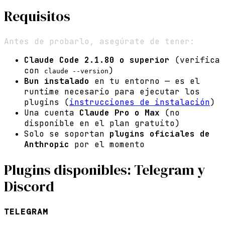
Requisitos
Antes de probarlo, asegúrate de tener:
Claude Code 2.1.80 o superior
(verifica
con
)
claude --version
Bun instalado
en tu entorno — es el
runtime necesario para ejecutar los
plugins (
instrucciones de instalación
)
Una cuenta
Claude Pro o Max
(no
disponible en el plan gratuito)
Solo se soportan
plugins oficiales de
Anthropic
por el momento
Plugins disponibles: Telegram y
Discord
TELEGRAM