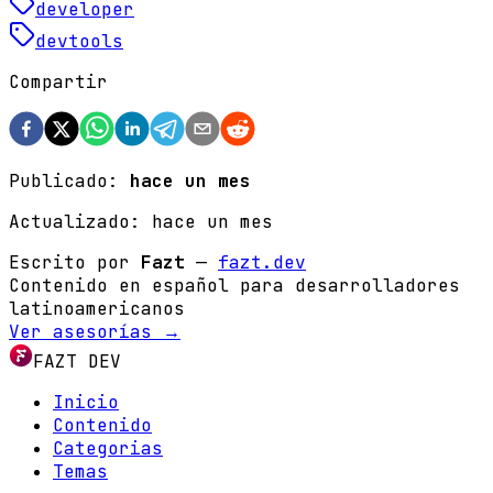
developer
devtools
Compartir
Publicado:
hace un mes
Actualizado:
hace un mes
Escrito por
Fazt
—
fazt.dev
Contenido en español para desarrolladores
latinoamericanos
Ver asesorías →
FAZT DEV
Inicio
Contenido
Categorias
Temas