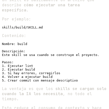
describe
cómo ejecutar una tarea
específica
.
Por ejemplo:
Contenido:
Nombre: build

Descripción:

Este skill se usa cuando se construye el proyecto.

Pasos:

1. Ejecutar lint

2. Ejecutar build

3. Si hay errores, corregirlos

4. Volver a ejecutar build

La ventaja es que los
skills se cargan solo
cuando la IA los necesita
, no todo el
tiempo.
Esto reduce el consumo de contexto y hace