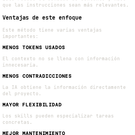
que las instrucciones sean más relevantes.
Ventajas de este enfoque
Este método tiene varias ventajas
importantes:
MENOS TOKENS USADOS
El contexto no se llena con información
innecesaria.
MENOS CONTRADICCIONES
La IA obtiene la información directamente
del proyecto.
MAYOR FLEXIBILIDAD
Los skills pueden especializar tareas
concretas.
MEJOR MANTENIMIENTO