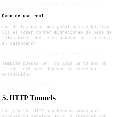
Caso de uso real
Una de las cosas más prácticas de Railway
CLI es poder correr migraciones de base de
datos directamente en producción sin abrir
el dashboard:
También puedes ver los logs de tu app en
tiempo real para depurar un error en
producción:
5. HTTP Tunnels
Los túneles HTTP son herramientas que
exponen tu servidor local a internet con