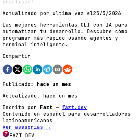
practicar!
Actualizado por ultima vez el
25/3/2026
Las mejores herramientas CLI con IA para
automatizar tu desarrollo. Descubre cómo
programar más rápido usando agentes y
terminal inteligente.
Compartir
Publicado:
hace un mes
Actualizado:
hace un mes
Escrito por
Fazt
—
fazt.dev
Contenido en español para desarrolladores
latinoamericanos
Ver asesorías →
FAZT DEV