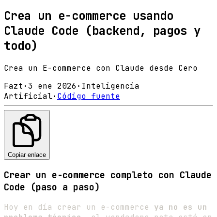
Crea un e-commerce usando
Claude Code (backend, pagos y
todo)
Crea un E-commerce con Claude desde Cero
Fazt
·
3 ene 2026
·
Inteligencia
Artificial
·
Código fuente
Copiar enlace
Crear un e-commerce completo con Claude
Code (paso a paso)
Hoy en día crear un e-commerce
ya no es un