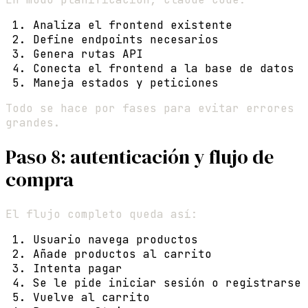
Analiza el frontend existente
Define endpoints necesarios
Genera rutas API
Conecta el frontend a la base de datos
Maneja estados y peticiones
Todo se hace por fases para evitar errores
grandes.
Paso 8: autenticación y flujo de
compra
El flujo completo queda así:
Usuario navega productos
Añade productos al carrito
Intenta pagar
Se le pide iniciar sesión o registrarse
Vuelve al carrito