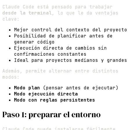
Claude Code está pensado para trabajar
desde la terminal
, lo que le da ventajas
clave:
Mejor control del contexto del proyecto
Posibilidad de planificar antes de
generar código
Ejecución directa de cambios sin
confirmaciones constantes
Ideal para proyectos medianos y grandes
Además, permite alternar entre distintos
modos:
Modo plan
(pensar antes de ejecutar)
Modo ejecución directa
Modo con reglas persistentes
Paso 1: preparar el entorno
Claude Code puede instalarse fácilmente