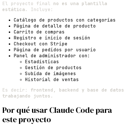
El proyecto final
no es una plantilla
estática
. Incluye:
Catálogo de productos con categorías
Página de detalle de producto
Carrito de compras
Registro e inicio de sesión
Checkout con Stripe
Página de pedidos por usuario
Panel de administrador con:
Estadísticas
Gestión de productos
Subida de imágenes
Historial de ventas
Es decir:
frontend, backend y base de datos
trabajando juntos
.
Por qué usar Claude Code para
este proyecto