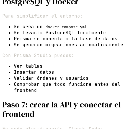
PostgreSQL y Docker
Para simplificar el entorno:
Se crea un
docker-compose.yml
Se levanta PostgreSQL localmente
Prisma se conecta a la base de datos
Se generan migraciones automáticamente
Con Prisma Studio puedes:
Ver tablas
Insertar datos
Validar órdenes y usuarios
Comprobar que todo funcione antes del
frontend
Paso 7: crear la API y conectar el
frontend
En modo planificación, Claude Code: