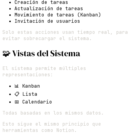
Creación de tareas
Actualización de tareas
Movimiento de tareas (Kanban)
Invitación de usuarios
Solo estas acciones usan tiempo real, para
evitar sobrecargar el sistema.
🧩 Vistas del Sistema
El sistema permite múltiples
representaciones:
📊 Kanban
📋 Lista
📅 Calendario
Todas basadas en los mismos datos.
Esto sigue el mismo principio que
herramientas como Notion.