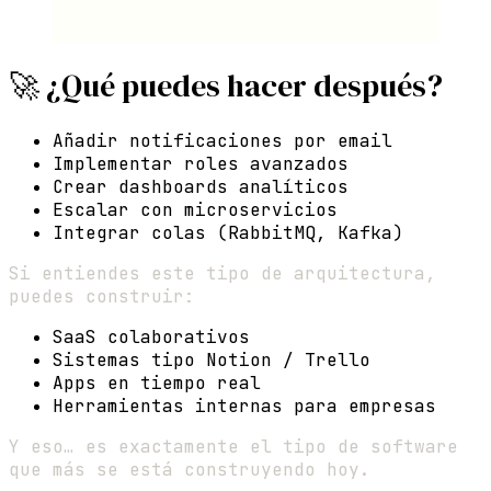
🚀 ¿Qué puedes hacer después?
Añadir notificaciones por email
Implementar roles avanzados
Crear dashboards analíticos
Escalar con microservicios
Integrar colas (RabbitMQ, Kafka)
Si entiendes este tipo de arquitectura,
puedes construir:
SaaS colaborativos
Sistemas tipo Notion / Trello
Apps en tiempo real
Herramientas internas para empresas
Y eso… es exactamente el tipo de software
que más se está construyendo hoy.