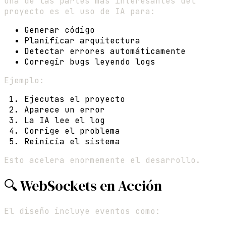
Una de las partes más interesantes del
proyecto es el uso de IA para:
Generar código
Planificar arquitectura
Detectar errores automáticamente
Corregir bugs leyendo logs
Ejemplo:
Ejecutas el proyecto
Aparece un error
La IA lee el log
Corrige el problema
Reinicia el sistema
Esto acelera enormemente el desarrollo.
🔍 WebSockets en Acción
El diseño incluye eventos como: