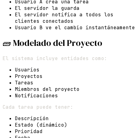
Usuario A crea una tarea
El servidor la guarda
El servidor notifica a todos los
clientes conectados
Usuario B ve el cambio instantáneamente
🧱 Modelado del Proyecto
El sistema incluye entidades como:
Usuarios
Proyectos
Tareas
Miembros del proyecto
Notificaciones
Cada tarea puede tener:
Descripción
Estado (dinámico)
Prioridad
Fecha