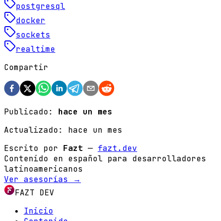
postgresql
docker
sockets
realtime
Compartir
Publicado:
hace un mes
Actualizado:
hace un mes
Escrito por
Fazt
—
fazt.dev
Contenido en español para desarrolladores
latinoamericanos
Ver asesorías →
FAZT DEV
Inicio