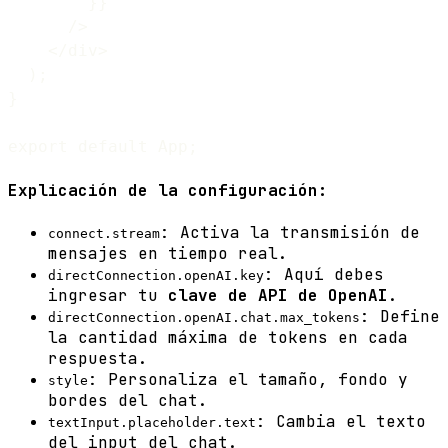
        }}

      />

    </div>

  );

}

Explicación de la configuración:
: Activa la transmisión de
connect.stream
mensajes en tiempo real.
: Aquí debes
directConnection.openAI.key
ingresar tu
clave de API de OpenAI
.
: Define
directConnection.openAI.chat.max_tokens
la cantidad máxima de tokens en cada
respuesta.
: Personaliza el tamaño, fondo y
style
bordes del chat.
: Cambia el texto
textInput.placeholder.text
del input del chat.