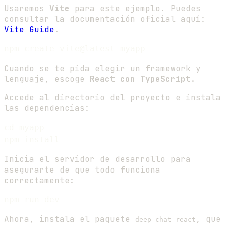
Usaremos
Vite
para este ejemplo. Puedes
consultar la documentación oficial aquí:
Vite Guide
.
Cuando se te pida elegir un framework y
lenguaje, escoge
React con TypeScript
.
Accede al directorio del proyecto e instala
las dependencias:
cd myapp

Inicia el servidor de desarrollo para
asegurarte de que todo funciona
correctamente:
Ahora, instala el paquete
, que
deep-chat-react