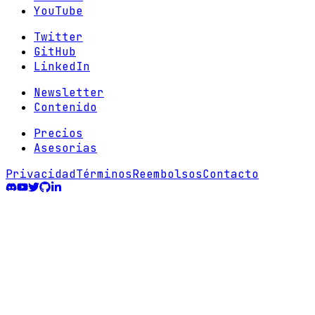
YouTube
Twitter
GitHub
LinkedIn
Newsletter
Contenido
Precios
Asesorias
Privacidad
Términos
Reembolsos
Contacto