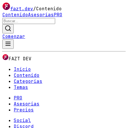
fazt.dev
/
Contenido
Contenido
Asesorías
PRO
Comenzar
FAZT DEV
Inicio
Contenido
Categorias
Temas
PRO
Asesorias
Precios
Social
Discord