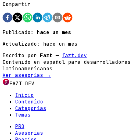
Compartir
Publicado:
hace un mes
Actualizado:
hace un mes
Escrito por
Fazt
—
fazt.dev
Contenido en español para desarrolladores
latinoamericanos
Ver asesorías →
FAZT DEV
Inicio
Contenido
Categorias
Temas
PRO
Asesorias
Precios