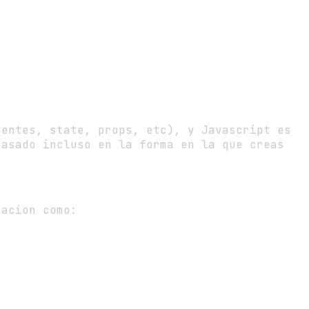
nentes, state, props, etc), y Javascript es
basado incluso en la forma en la que creas
cacion como: