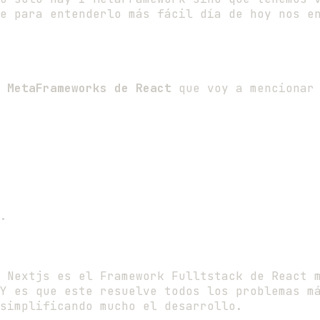
ue para entenderlo más fácil día de hoy nos e
e
MetaFrameworks de React
que voy a mencionar 
.
 Nextjs es el Framework Fulltstack de React 
Y es que este resuelve todos los problemas m
simplificando mucho el desarrollo.