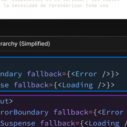
n la necesidad de rerenderizar toda una