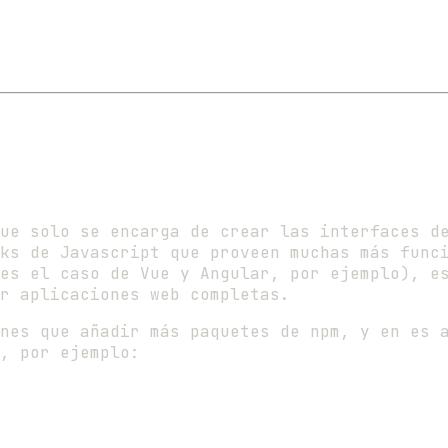
ue solo se encarga de crear las interfaces d
ks de Javascript que proveen muchas más func
es el caso de Vue y Angular, por ejemplo), e
r aplicaciones web completas.
nes que añadir más paquetes de npm, y en es 
, por ejemplo: