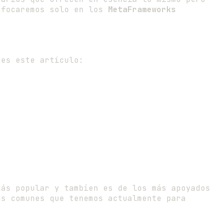
nfocaremos solo en los
MetaFrameworks
es este artículo:
más popular y tambien es de los más apoyados
ás comunes que tenemos actualmente para