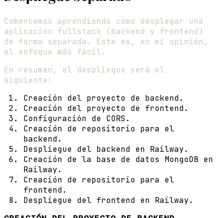
Comencemos aprendiendo cómo desplegar una
aplicación fullstack (backend y frontend)
de forma separada. Este es, en mi opinión,
el enfoque más fácil.
En resumen, el despliegue será el
siguiente:
Creación del proyecto de backend.
Creación del proyecto de frontend.
Configuración de CORS.
Creación de repositorio para el
backend.
Despliegue del backend en Railway.
Creación de la base de datos MongoDB en
Railway.
Creación de repositorio para el
frontend.
Despliegue del frontend en Railway.