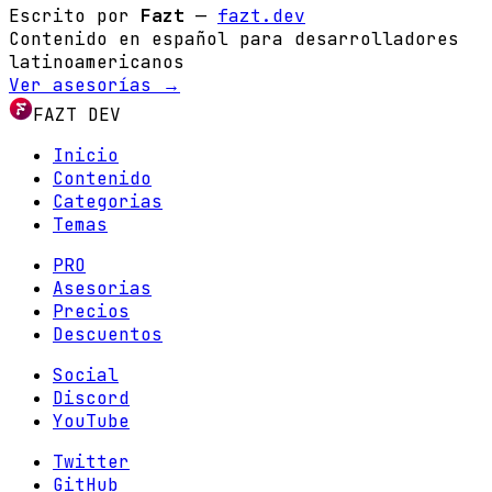
Escrito por
Fazt
—
fazt.dev
Contenido en español para desarrolladores
latinoamericanos
Ver asesorías →
FAZT DEV
Inicio
Contenido
Categorias
Temas
PRO
Asesorias
Precios
Descuentos
Social
Discord
YouTube
Twitter
GitHub