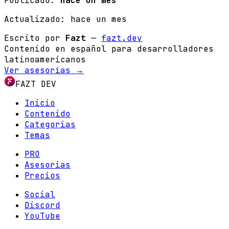
Publicado:
hace un mes
Actualizado:
hace un mes
Escrito por
Fazt
—
fazt.dev
Contenido en español para desarrolladores
latinoamericanos
Ver asesorías →
FAZT DEV
Inicio
Contenido
Categorias
Temas
PRO
Asesorias
Precios
Social
Discord
YouTube