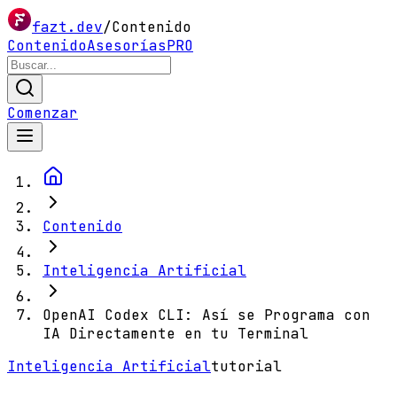
fazt.dev
/
Contenido
Contenido
Asesorías
PRO
Comenzar
Contenido
Inteligencia Artificial
OpenAI Codex CLI: Así se Programa con
IA Directamente en tu Terminal
Inteligencia Artificial
tutorial