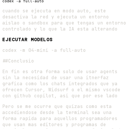
cuando se ejecuta en modo auto, este
desactiva la red y ejecuta un entorno
aislao o sandbox para que tengas un entorno
controlado y lo que la IA esta alterando
EJECUTAR MODELOS
codex -m 04-mini -a full-auto
##Conclusio
En fin es otra forma solo de usar agents
sin la necesidad de usar una itnerfaz
grafica como los chats integrados que ya
ofrecen Cursor, Widsurf o el mismo vscode
con github copilot, asi que por ese lado
Pero se me ocurre que quizas como esta
accediendose desde la terminal sea una
forma rapida para aquellos programadores
que usan mas editores y programas de