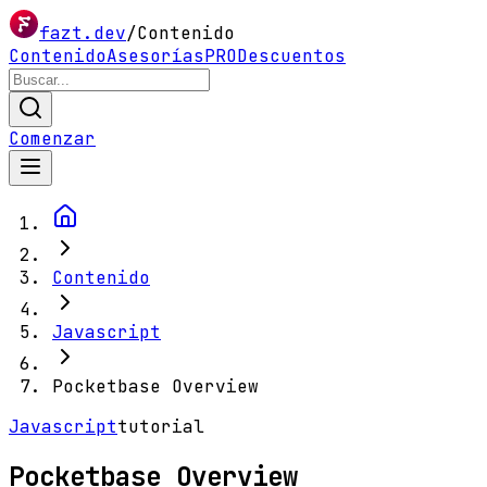
fazt.dev
/
Contenido
Contenido
Asesorías
PRO
Descuentos
Comenzar
Contenido
Javascript
Pocketbase Overview
Javascript
tutorial
Pocketbase Overview