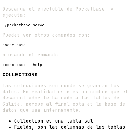
Descarga el ejectuble de Pocketbase, y
ejecuta:
Puedes ver otros comandos con:
o usando el comando:
COLLECTIONS
Las colecciones son donde se guardan los
datos. En realidad este es un nombre que el
desarrollador le ha dado a las tablas de
Sqlite, porque al final esta es la base de
datos que usa internamente.
Collection es una tabla sql
Fields, son las columnas de las tablas