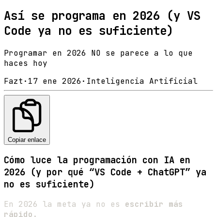
Así se programa en 2026 (y VS
Code ya no es suficiente)
Programar en 2026 NO se parece a lo que
haces hoy
Fazt
·
17 ene 2026
·
Inteligencia Artificial
Copiar enlace
Cómo luce la programación con IA en
2026 (y por qué “VS Code + ChatGPT” ya
no es suficiente)
En 2026 la meta ya no es
escribir más
rápido
.