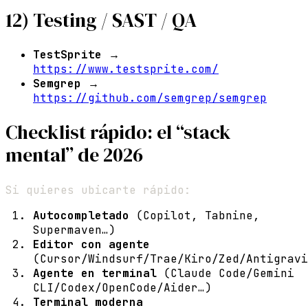
12) Testing / SAST / QA
TestSprite
→
https://www.testsprite.com/
Semgrep
→
https://github.com/semgrep/semgrep
Checklist rápido: el “stack
mental” de 2026
Si quieres ubicarte rápido:
Autocompletado
(Copilot, Tabnine,
Supermaven…)
Editor con agente
(Cursor/Windsurf/Trae/Kiro/Zed/Antigravi
Agente en terminal
(Claude Code/Gemini
CLI/Codex/OpenCode/Aider…)
Terminal moderna