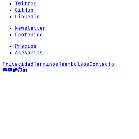
Twitter
GitHub
LinkedIn
Newsletter
Contenido
Precios
Asesorias
Privacidad
Términos
Reembolsos
Contacto