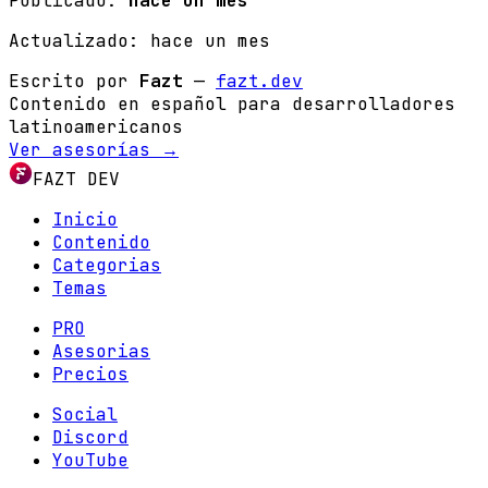
Publicado:
hace un mes
Actualizado:
hace un mes
Escrito por
Fazt
—
fazt.dev
Contenido en español para desarrolladores
latinoamericanos
Ver asesorías →
FAZT DEV
Inicio
Contenido
Categorias
Temas
PRO
Asesorias
Precios
Social
Discord
YouTube