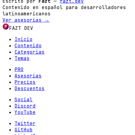
Escrito por
Fazt
—
fazt.dev
Contenido en español para desarrolladores
latinoamericanos
Ver asesorías →
FAZT DEV
Inicio
Contenido
Categorias
Temas
PRO
Asesorias
Precios
Descuentos
Social
Discord
YouTube
Twitter
GitHub