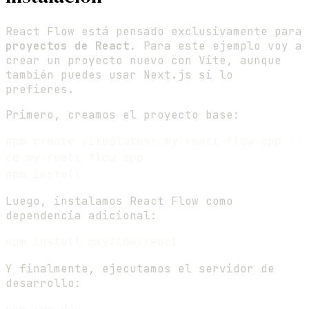
React Flow está pensado exclusivamente para
proyectos de React
. Para este ejemplo voy a
crear un proyecto nuevo con Vite, aunque
también puedes usar Next.js si lo
prefieres.
Primero, creamos el proyecto base:
npm create vite@latest my-react-flow-app -- 
cd my-react-flow-app

Luego, instalamos React Flow como
dependencia adicional:
Y finalmente, ejecutamos el servidor de
desarrollo: