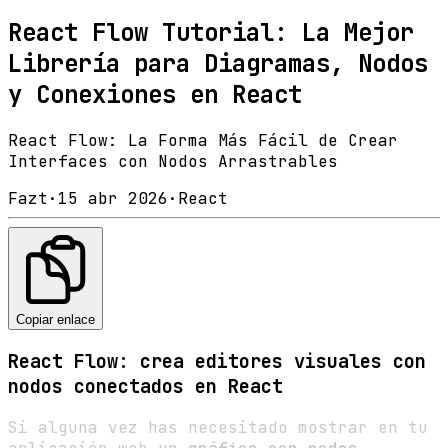
React Flow Tutorial: La Mejor
Librería para Diagramas, Nodos
y Conexiones en React
React Flow: La Forma Más Fácil de Crear
Interfaces con Nodos Arrastrables
Fazt
·
15 abr 2026
·
React
Copiar enlace
React Flow: crea editores visuales con
nodos conectados en React
Si alguna vez has necesitado mostrar en tu