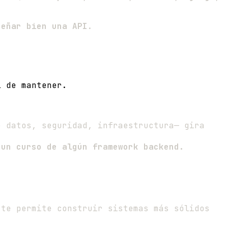
señar bien una API
.
l de mantener.
e datos, seguridad, infraestructura— gira
 un curso de algún framework backend.
 te permite construir sistemas más sólidos