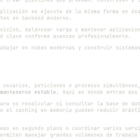
plicación se ejecute de la misma forma en des
tes en backend moderno.
vicios, balancear carga y mantener aplicacion
d clave conforme avanzas profesionalmente.
abajar en nubes modernas y construir sistema
 usuarios, peticiones o procesos simultáneos
mantenerse estable
. Aquí es donde entran dos
ara no recalcular ni consultar la base de da
o el caching en memoria pueden reducir drásti
eas en segundo plano o coordinar varios serv
ermiten manejar grandes volúmenes de trabajo 