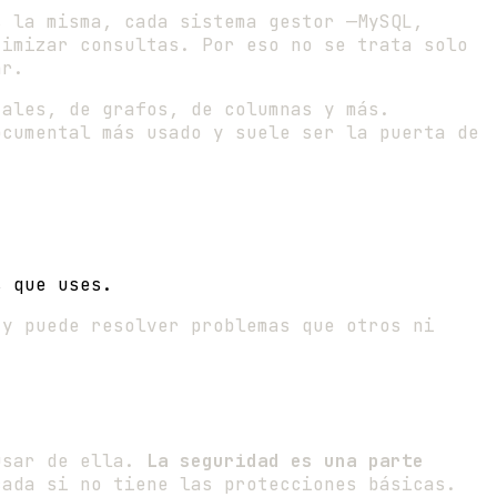
s la misma, cada sistema gestor —MySQL,
timizar consultas. Por eso no se trata solo
ar.
tales, de grafos, de columnas y más.
ocumental más usado y suele ser la puerta de
s que uses.
 y puede resolver problemas que otros ni
busar de ella.
La seguridad es una parte
cada si no tiene las protecciones básicas.