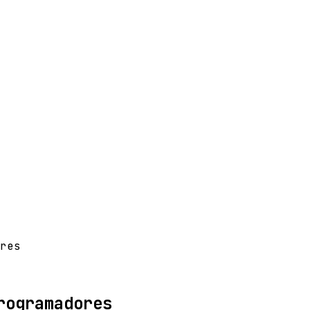
res
rogramadores