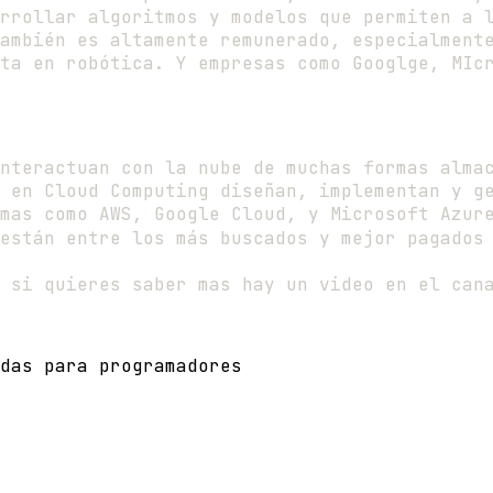
rrollar algoritmos y modelos que permiten a 
ambién es altamente remunerado, especialment
ta en robótica. Y empresas como Googlge, MIc
nteractuan con la nube de muchas formas alma
 en Cloud Computing diseñan, implementan y g
mas como AWS, Google Cloud, y Microsoft Azur
están entre los más buscados y mejor pagados 
 si quieres saber mas hay un video en el can
das para programadores