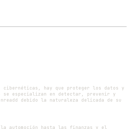
s cibernéticas, hay que proteger los datos y
o se especializan en detectar, prevenir y
unreadd debido la naturaleza delicada de su
 la automoción hasta las finanzas y el