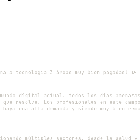
na a tecnologia 3 áreas muy bien pagadas! 💸
mundo digital actual. todos los dias amenaza
 que resolve. Los profesionales en este camp
 haya una alta demanda y siendo muy bien rem
ionando múltiples sectores, desde la salud y