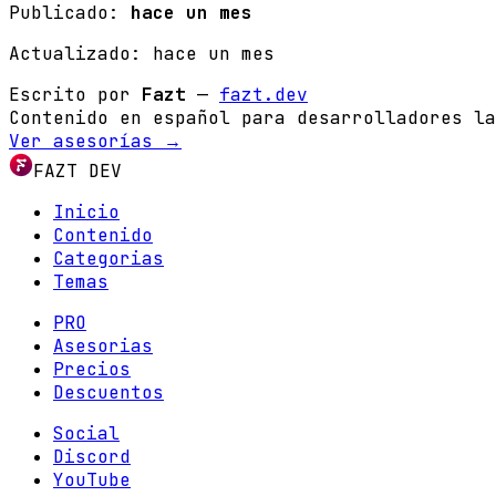
Publicado:
hace un mes
Actualizado:
hace un mes
Escrito por
Fazt
—
fazt.dev
Contenido en español para desarrolladores la
Ver asesorías →
FAZT DEV
Inicio
Contenido
Categorias
Temas
PRO
Asesorias
Precios
Descuentos
Social
Discord
YouTube