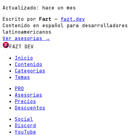
Actualizado:
hace un mes
Escrito por
Fazt
—
fazt.dev
Contenido en español para desarrolladores
latinoamericanos
Ver asesorías →
FAZT DEV
Inicio
Contenido
Categorias
Temas
PRO
Asesorias
Precios
Descuentos
Social
Discord
YouTube