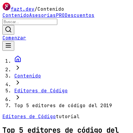
fazt.dev
/
Contenido
Contenido
Asesorías
PRO
Descuentos
Comenzar
Contenido
Editores de Código
Top 5 editores de código del 2019
Editores de Código
tutorial
Top 5 editores de código del