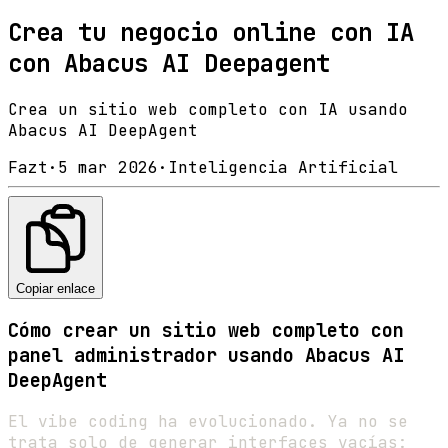
Crea tu negocio online con IA
con Abacus AI Deepagent
Crea un sitio web completo con IA usando
Abacus AI DeepAgent
Fazt
·
5 mar 2026
·
Inteligencia Artificial
Copiar enlace
Cómo crear un sitio web completo con
panel administrador usando Abacus AI
DeepAgent
El vibe coding ha evolucionado. Ya no se
trata solo de generar interfaces vacías: