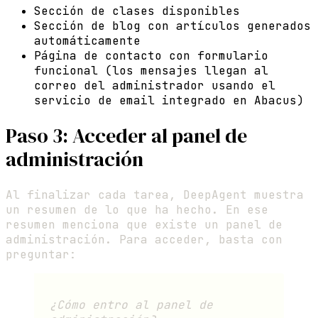
Sección de clases disponibles
Sección de blog con artículos generados
automáticamente
Página de contacto con formulario
funcional (los mensajes llegan al
correo del administrador usando el
servicio de email integrado en Abacus)
Paso 3: Acceder al panel de
administración
Al finalizar cada tarea, DeepAgent muestra
un resumen de lo que ha hecho. En ese
resumen menciona que existe un panel de
administración. Para acceder, basta con
preguntar:
¿Cómo entro al panel de