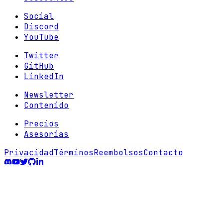
Social
Discord
YouTube
Twitter
GitHub
LinkedIn
Newsletter
Contenido
Precios
Asesorias
Privacidad
Términos
Reembolsos
Contacto