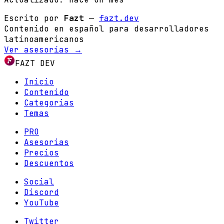
Escrito por
Fazt
—
fazt.dev
Contenido en español para desarrolladores
latinoamericanos
Ver asesorías →
FAZT DEV
Inicio
Contenido
Categorias
Temas
PRO
Asesorias
Precios
Descuentos
Social
Discord
YouTube
Twitter