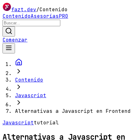
fazt.dev
/
Contenido
Contenido
Asesorías
PRO
Comenzar
Contenido
Javascript
Alternativas a Javascript en Frontend
Javascript
tutorial
Alternativas a Javascript en