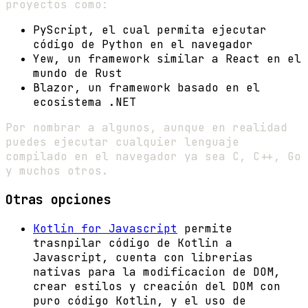
proyectos como:
PyScript, el cual permita ejecutar
código de Python en el navegador
Yew, un framework similar a React en el
mundo de Rust
Blazor, un framework basado en el
ecosistema .NET
Por nombrar a algunos, aunque en realidad
puedes ejecutar cualquier lenguaje
compilado en el navegador ya sea C, C++, Go
y muchos otros.
Otras opciones
Kotlin for Javascript
permite
trasnpilar código de Kotlin a
Javascript, cuenta con librerias
nativas para la modificacion de DOM,
crear estilos y creación del DOM con
puro código Kotlin, y el uso de