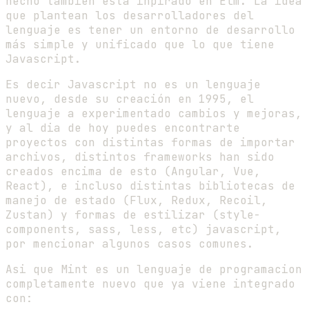
hecho tambien esta inpirado en Elm. La idea
que plantean los desarrolladores del
lenguaje es tener un entorno de desarrollo
más simple y unificado que lo que tiene
Javascript.
Es decir Javascript no es un lenguaje
nuevo, desde su creación en 1995, el
lenguaje a experimentado cambios y mejoras,
y al dia de hoy puedes encontrarte
proyectos con distintas formas de importar
archivos, distintos frameworks han sido
creados encima de esto (Angular, Vue,
React), e incluso distintas bibliotecas de
manejo de estado (Flux, Redux, Recoil,
Zustan) y formas de estilizar (style-
components, sass, less, etc) javascript,
por mencionar algunos casos comunes.
Asi que Mint es un lenguaje de programacion
completamente nuevo que ya viene integrado
con: