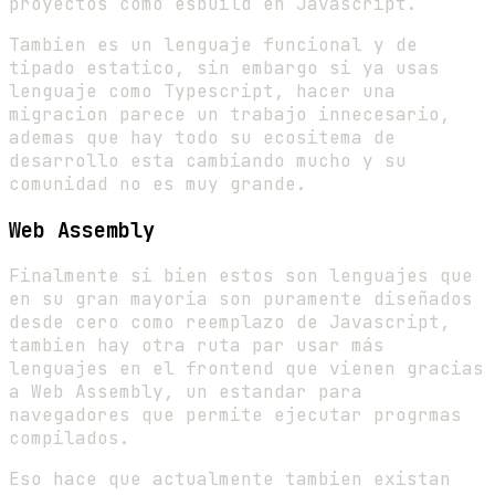
proyectos como esbuild en Javascript.
Tambien es un lenguaje funcional y de
tipado estatico, sin embargo si ya usas
lenguaje como Typescript, hacer una
migracion parece un trabajo innecesario,
ademas que hay todo su ecositema de
desarrollo esta cambiando mucho y su
comunidad no es muy grande.
Web Assembly
Finalmente si bien estos son lenguajes que
en su gran mayoria son puramente diseñados
desde cero como reemplazo de Javascript,
tambien hay otra ruta par usar más
lenguajes en el frontend que vienen gracias
a Web Assembly, un estandar para
navegadores que permite ejecutar progrmas
compilados.
Eso hace que actualmente tambien existan