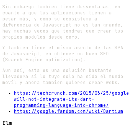
Sin embargo tambien tiene desventajas, en
cuanto a que las aplicaciones tienen a
pesar más, y como su ecosistema a
diferencia de Javascript no es tan grande,
hay muchas veces que tendras que crear tus
propios modulos desde cero.
Y tambien tiene el mismo asunto de las SPA
de Javascript, en obtener un buen SEO
(Search Engine optimization).
Aun así, esta es una solución bastante
llevadera si lo tuyo solo ha sido el mundo
movil y ahora tambien quieres crear webs.
https://techcrunch.com/2015/03/25/google
will-not-integrate-its-dart-
programming-language-into-chrome/
https://google.fandom.com/wiki/Dartium
Elm