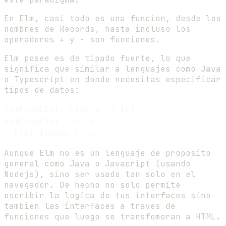
En Elm, casi todo es una funcion, desde los
nombres de Records, hasta incluso los
operadores + y - son funciones.
Elm posee es de tipado fuerte, lo que
significa que similar a lenguajes como Java
o Typescript en donde necesitas especificar
tipos de datos:
numFromList: List a -> Int

numFromList list =

Aunque Elm no es un lenguaje de proposito
general como Java o Javacript (usando
Nodejs), sino ser usado tan solo en el
navegador. De hecho no solo permite
escribir la logica de tus interfaces sino
tambien las interfaces a traves de
funciones que luego se transfomoran a HTML.