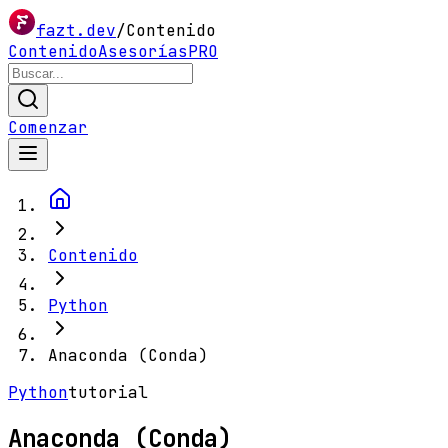
fazt.dev
/
Contenido
Contenido
Asesorías
PRO
Comenzar
Contenido
Python
Anaconda (Conda)
Python
tutorial
Anaconda (Conda)