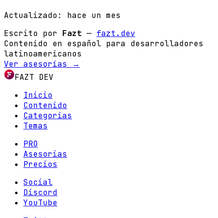
Actualizado:
hace un mes
Escrito por
Fazt
—
fazt.dev
Contenido en español para desarrolladores
latinoamericanos
Ver asesorías →
FAZT DEV
Inicio
Contenido
Categorias
Temas
PRO
Asesorias
Precios
Social
Discord
YouTube