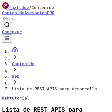
fazt.dev
/
Contenido
Contenido
Asesorías
PRO
Comenzar
Contenido
Web
Lista de REST APIS para desarrollo
Web
tutorial
Lista de REST APIS para