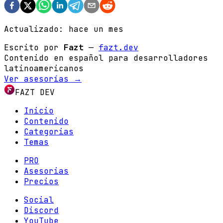
Actualizado:
hace un mes
Escrito por
Fazt
—
fazt.dev
Contenido en español para desarrolladores
latinoamericanos
Ver asesorías →
FAZT DEV
Inicio
Contenido
Categorias
Temas
PRO
Asesorias
Precios
Social
Discord
YouTube