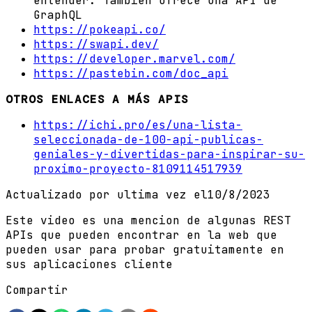
entender. Tambien ofrece una API de
GraphQL
https://pokeapi.co/
https://swapi.dev/
https://developer.marvel.com/
https://pastebin.com/doc_api
OTROS ENLACES A MÁS APIS
https://ichi.pro/es/una-lista-
seleccionada-de-100-api-publicas-
geniales-y-divertidas-para-inspirar-su-
proximo-proyecto-8109114517939
Actualizado por ultima vez el
10/8/2023
Este video es una mencion de algunas REST
APIs que pueden encontrar en la web que
pueden usar para probar gratuitamente en
sus aplicaciones cliente
Compartir