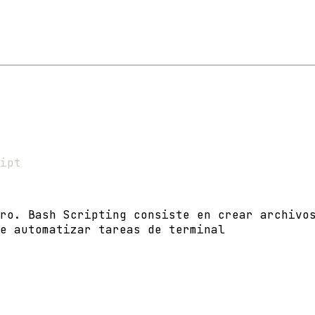
ipt
ro. Bash Scripting consiste en crear archivo
e automatizar tareas de terminal