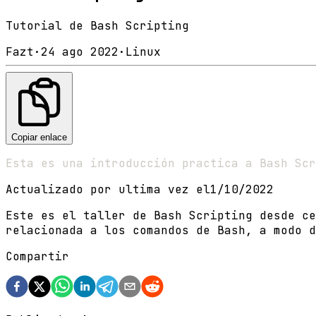
Tutorial de Bash Scripting
Fazt
·
24 ago 2022
·
Linux
Copiar enlace
Esta es una introducción practica a Bash Scr
Actualizado por ultima vez el
1/10/2022
Este es el taller de Bash Scripting desde ce
relacionada a los comandos de Bash, a modo d
Compartir