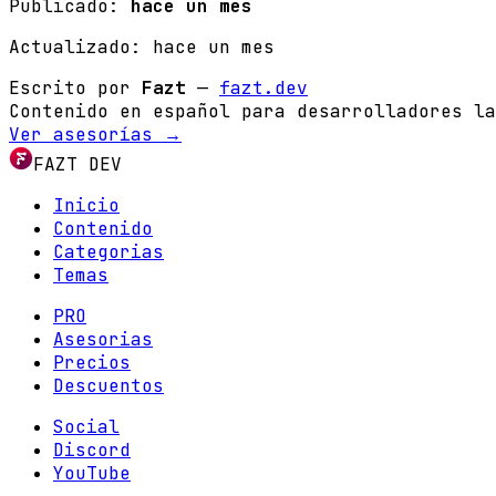
Publicado:
hace un mes
Actualizado:
hace un mes
Escrito por
Fazt
—
fazt.dev
Contenido en español para desarrolladores la
Ver asesorías →
FAZT DEV
Inicio
Contenido
Categorias
Temas
PRO
Asesorias
Precios
Descuentos
Social
Discord
YouTube