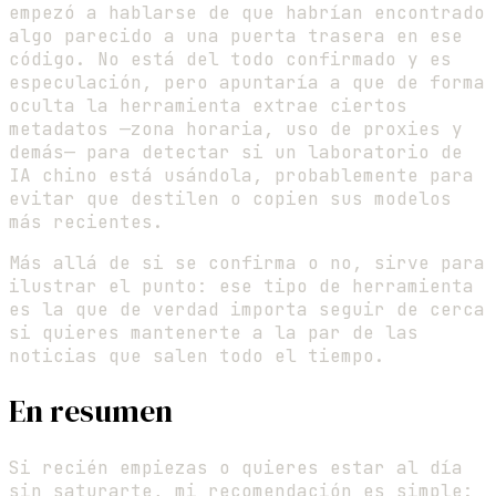
empezó a hablarse de que habrían encontrado
algo parecido a una puerta trasera en ese
código. No está del todo confirmado y es
especulación, pero apuntaría a que de forma
oculta la herramienta extrae ciertos
metadatos —zona horaria, uso de proxies y
demás— para detectar si un laboratorio de
IA chino está usándola, probablemente para
evitar que destilen o copien sus modelos
más recientes.
Más allá de si se confirma o no, sirve para
ilustrar el punto: ese tipo de herramienta
es la que de verdad importa seguir de cerca
si quieres mantenerte a la par de las
noticias que salen todo el tiempo.
En resumen
Si recién empiezas o quieres estar al día
sin saturarte, mi recomendación es simple: