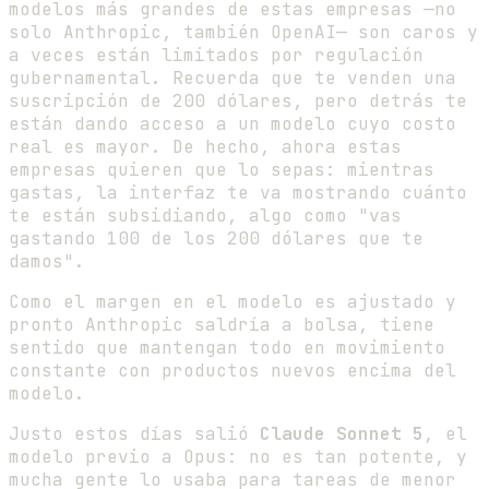
modelos más grandes de estas empresas —no
solo Anthropic, también OpenAI— son caros y
a veces están limitados por regulación
gubernamental. Recuerda que te venden una
suscripción de 200 dólares, pero detrás te
están dando acceso a un modelo cuyo costo
real es mayor. De hecho, ahora estas
empresas quieren que lo sepas: mientras
gastas, la interfaz te va mostrando cuánto
te están subsidiando, algo como "vas
gastando 100 de los 200 dólares que te
damos".
Como el margen en el modelo es ajustado y
pronto Anthropic saldría a bolsa, tiene
sentido que mantengan todo en movimiento
constante con productos nuevos encima del
modelo.
Justo estos días salió
Claude Sonnet 5
, el
modelo previo a Opus: no es tan potente, y
mucha gente lo usaba para tareas de menor