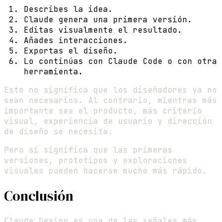
Describes la idea.
Claude genera una primera versión.
Editas visualmente el resultado.
Añades interacciones.
Exportas el diseño.
Lo continúas con Claude Code o con otra
herramienta.
Esto no significa que los diseñadores ya no
sean necesarios. Al contrario, mientras más
importante sea el producto, más criterio
visual, experiencia de usuario y dirección
de diseño se necesita.
Pero sí significa que las primeras
versiones, prototipos y exploraciones
visuales pueden hacerse mucho más rápido.
Conclusión
Claude Design es una de las señales más