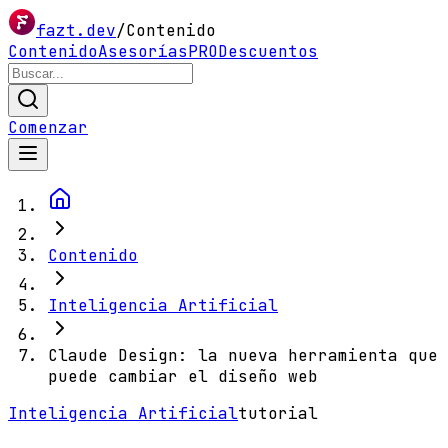
fazt.dev
/
Contenido
Contenido
Asesorías
PRO
Descuentos
Comenzar
Contenido
Inteligencia Artificial
Claude Design: la nueva herramienta que
puede cambiar el diseño web
Inteligencia Artificial
tutorial