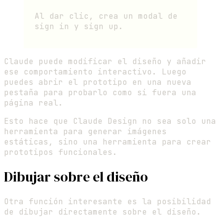
Al dar clic, crea un modal de
sign in y sign up.
Claude puede modificar el diseño y añadir
ese comportamiento interactivo. Luego
puedes abrir el prototipo en una nueva
pestaña para probarlo como si fuera una
página real.
Esto hace que Claude Design no sea solo una
herramienta para generar imágenes
estáticas, sino una herramienta para crear
prototipos funcionales.
Dibujar sobre el diseño
Otra función interesante es la posibilidad
de dibujar directamente sobre el diseño.