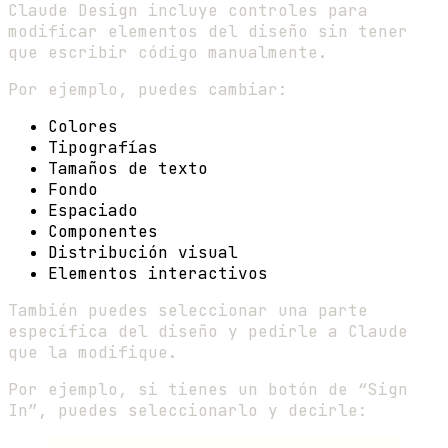
Claude Design incluye controles para
modificar elementos del diseño sin tener
que escribir código manualmente.
Por ejemplo, puedes cambiar:
Colores
Tipografías
Tamaños de texto
Fondo
Espaciado
Componentes
Distribución visual
Elementos interactivos
También puedes seleccionar una parte
específica del diseño y pedirle a Claude
que la modifique.
Por ejemplo, si tienes un botón de “Sign
In”, puedes seleccionarlo y decirle: