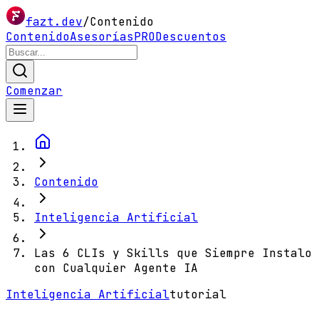
fazt.dev
/
Contenido
Contenido
Asesorías
PRO
Descuentos
Comenzar
Contenido
Inteligencia Artificial
Las 6 CLIs y Skills que Siempre Instalo
con Cualquier Agente IA
Inteligencia Artificial
tutorial