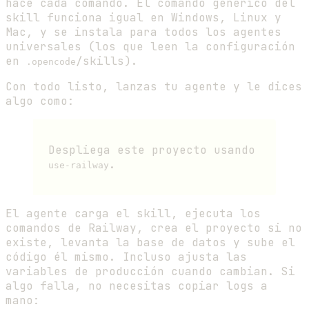
hace cada comando. El comando genérico del
skill funciona igual en Windows, Linux y
Mac, y se instala para todos los agentes
universales (los que leen la configuración
en
/skills).
.opencode
Con todo listo, lanzas tu agente y le dices
algo como:
Despliega este proyecto usando
.
use-railway
El agente carga el skill, ejecuta los
comandos de Railway, crea el proyecto si no
existe, levanta la base de datos y sube el
código él mismo. Incluso ajusta las
variables de producción cuando cambian. Si
algo falla, no necesitas copiar logs a
mano: