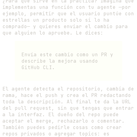
¿Para qué sirve en la práctica? Imagina que
implementas una función con tu agente —por
ejemplo, permitir que el usuario puntúe con
estrellas un producto solo si lo ha
comprado— y quieres enviar el cambio para
que alguien lo apruebe. Le dices:
Envía este cambio como un PR y
describe la mejora usando
GitHub CLI.
El agente detecta el repositorio, cambia de
rama, hace el push y crea el PR redactando
toda la descripción. Al final te da la URL
del pull request, sin que tengas que entrar
a la interfaz. El dueño del repo puede
aceptar el merge, rechazarlo o comentar.
También puedes pedirle cosas como crear
repos privados o agregar topics: es