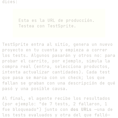
dices:
Esta es la URL de producción.
Testea con TestSprite.
TestSprite entra al sitio, genera un nuevo
proyecto en tu cuenta y empieza a correr
los tests. Algunos pasarán y otros no: para
probar el carrito, por ejemplo, simula la
compra real (entra, selecciona productos,
intenta actualizar cantidades). Cada test
que pasa se marca con un check; los que
fallan se graban con una descripción de qué
pasó y una posible causa.
Al final, el agente recibe los resultados
(por ejemplo: "de 7 tests, 2 fallaron, 1
fue bloqueado") junto con
dos URLs
—una de
los tests evaluados y otra del que falló—