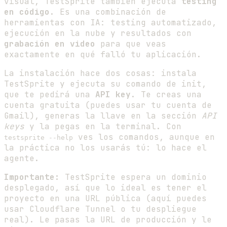
visual, TestSprite también ejecuta
testing
en código
. Es una combinación de
herramientas con IA: testing automatizado,
ejecución en la nube y resultados con
grabación en video
para que veas
exactamente en qué falló tu aplicación.
La instalación hace dos cosas: instala
TestSprite y ejecuta su comando de init,
que te pedirá una
API key
. Te creas una
cuenta gratuita (puedes usar tu cuenta de
Gmail), generas la llave en la sección
API
keys
y la pegas en la terminal. Con
ves los comandos, aunque en
testsprite --help
la práctica no los usarás tú: lo hace el
agente.
Importante:
TestSprite espera un dominio
desplegado, así que lo ideal es tener el
proyecto en una URL pública (aquí puedes
usar Cloudflare Tunnel o tu despliegue
real). Le pasas la URL de producción y le