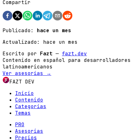
Compartir
Publicado:
hace un mes
Actualizado:
hace un mes
Escrito por
Fazt
—
fazt.dev
Contenido en español para desarrolladores
latinoamericanos
Ver asesorías →
FAZT DEV
Inicio
Contenido
Categorias
Temas
PRO
Asesorias
Precios