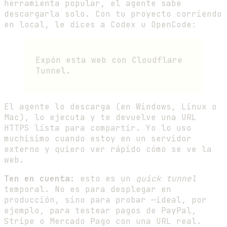
herramienta popular, el agente sabe
descargarla solo. Con tu proyecto corriendo
en local, le dices a Codex u OpenCode:
Expón esta web con Cloudflare
Tunnel.
El agente lo descarga (en Windows, Linux o
Mac), lo ejecuta y te devuelve una URL
HTTPS lista para compartir. Yo lo uso
muchísimo cuando estoy en un servidor
externo y quiero ver rápido cómo se ve la
web.
Ten en cuenta:
esto es un
quick tunnel
temporal. No es para desplegar en
producción, sino para probar —ideal, por
ejemplo, para testear pagos de PayPal,
Stripe o Mercado Pago con una URL real.