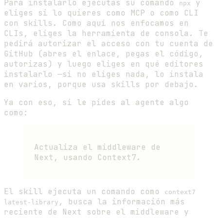
Para instalarlo ejecutas su comando
y
npx
eliges si lo quieres como MCP o como CLI
con skills. Como aquí nos enfocamos en
CLIs, eliges la herramienta de consola. Te
pedirá autorizar el acceso con tu cuenta de
GitHub (abres el enlace, pegas el código,
autorizas) y luego eliges en qué editores
instalarlo —si no eliges nada, lo instala
en varios, porque usa skills por debajo.
Ya con eso, si le pides al agente algo
como:
Actualiza el middleware de
Next, usando Context7.
El skill ejecuta un comando como
context7
, busca la información más
latest-library
reciente de Next sobre el middleware y