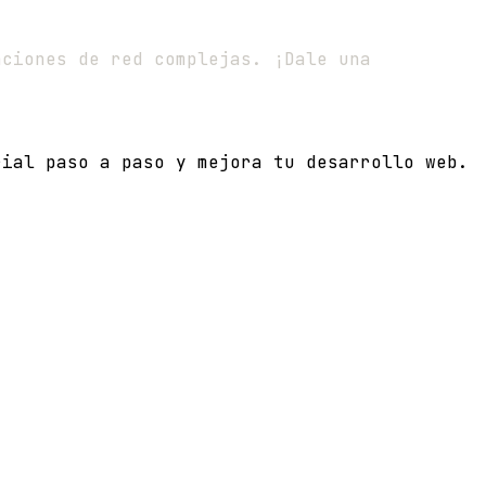
aciones de red complejas. ¡Dale una
rial paso a paso y mejora tu desarrollo web.