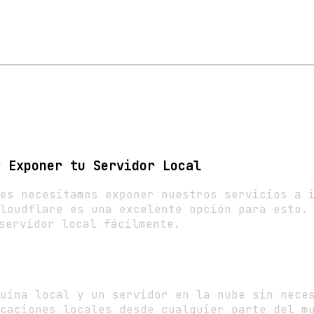
y Exponer tu Servidor Local
es necesitamos exponer nuestros servicios a 
loudflare es una excelente opción para esto. 
servidor local fácilmente.
uina local y un servidor en la nube sin nece
caciones locales desde cualquier parte del m