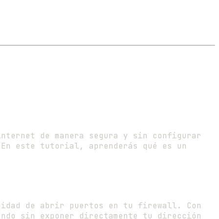
internet de manera segura y sin configurar
En este tutorial, aprenderás qué es un
sidad de abrir puertos en tu firewall. Con
undo sin exponer directamente tu dirección