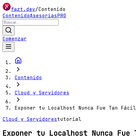
fazt.dev
/
Contenido
Contenido
Asesorías
PRO
Comenzar
Contenido
Cloud y Servidores
Exponer tu Localhost Nunca Fue Tan Fácil
Cloud y Servidores
tutorial
Exponer tu Localhost Nunca Fue 