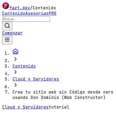
fazt.dev
/
Contenido
Contenido
Asesorías
PRO
Comenzar
Contenido
Cloud y Servidores
Crea tu sitio web sin Código desde cero
usando Don Dominio (Web Constructor)
Cloud y Servidores
tutorial