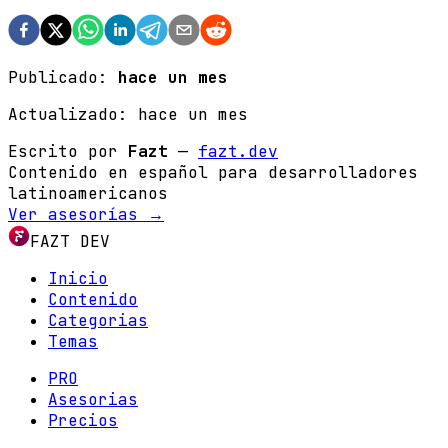
Publicado:
hace un mes
Actualizado:
hace un mes
Escrito por
Fazt
—
fazt.dev
Contenido en español para desarrolladores
latinoamericanos
Ver asesorías →
FAZT DEV
Inicio
Contenido
Categorias
Temas
PRO
Asesorias
Precios