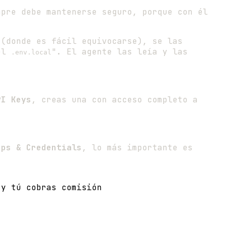
pre debe mantenerse seguro, porque con él
 (donde es fácil equivocarse), se las
 el
". El agente las leía y las
.env.local
PI Keys
, creas una con acceso completo a
pps & Credentials
, lo más importante es
y tú cobras comisión