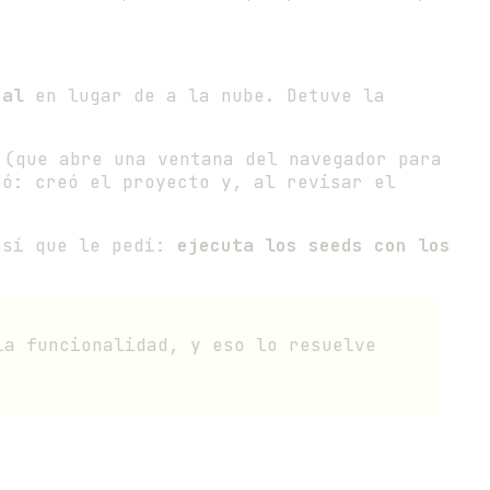
cal
en lugar de a la nube. Detuve la
(que abre una ventana del navegador para
nó: creó el proyecto y, al revisar el
 así que le pedí:
ejecuta los seeds con los
la funcionalidad, y eso lo resuelve