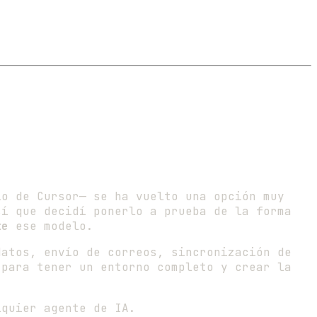
o de Cursor— se ha vuelto una opción muy
sí que decidí ponerlo a prueba de la forma
te
ese modelo.
atos, envío de correos, sincronización de
para tener un entorno completo y crear la
lquier agente de IA.