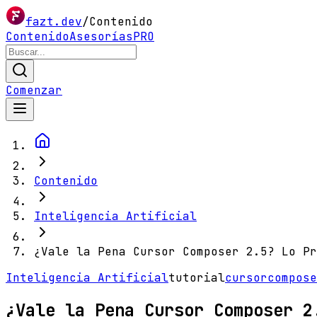
fazt.dev
/
Contenido
Contenido
Asesorías
PRO
Comenzar
Contenido
Inteligencia Artificial
¿Vale la Pena Cursor Composer 2.5? Lo Pr
Inteligencia Artificial
tutorial
cursor
compose
¿Vale la Pena Cursor Composer 2