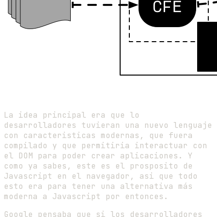
La idea principal era que lo
desarrolladores tuvieran una nuevo lenguaje
con caracteristicas modernas, que fuera
compilado y que permitiria interactuar con
el DOM para poder crear aplicaciones. Y
como ya sabes, este es el prosposito de
Javascript en el navegador, asi que todo
esto era para tener una alternativa más
moderna a Javascript por entonces.
Google pensaba que si los desarrolladores