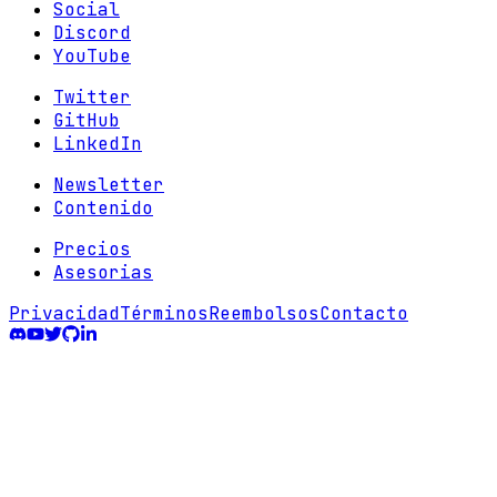
Social
Discord
YouTube
Twitter
GitHub
LinkedIn
Newsletter
Contenido
Precios
Asesorias
Privacidad
Términos
Reembolsos
Contacto