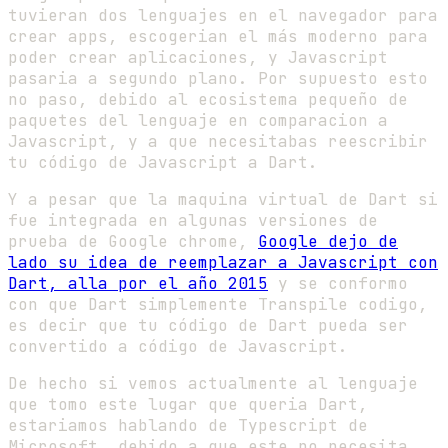
tuvieran dos lenguajes en el navegador para
crear apps, escogerian el más moderno para
poder crear aplicaciones, y Javascript
pasaria a segundo plano. Por supuesto esto
no paso, debido al ecosistema pequeño de
paquetes del lenguaje en comparacion a
Javascript, y a que necesitabas reescribir
tu código de Javascript a Dart.
Y a pesar que la maquina virtual de Dart si
fue integrada en algunas versiones de
prueba de Google chrome,
Google dejo de
lado su idea de reemplazar a Javascript con
Dart, alla por el año 2015
y se conformo
con que Dart simplemente Transpile codigo,
es decir que tu código de Dart pueda ser
convertido a código de Javascript.
De hecho si vemos actualmente al lenguaje
que tomo este lugar que queria Dart,
estariamos hablando de Typescript de
Microsoft, debido a que este no necesita