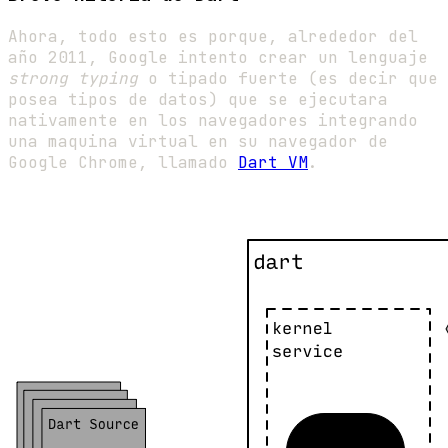
Ahora, todo esto es porque, alrededor del
año 2011, Google intento crear un lenguaje
strong typing
o tipado fuerte (es decir que
posea tipos de datos) que se ejecutara
nativamente en los navegadores integrando
una maquina virtual en su navegador de
Google Chrome, llamado
Dart VM
.