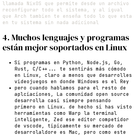
llamada NixOS que permite desde un archivo
reconfigurar todo el sistema, y al igual
que Arch tambien te enseña todo lo que esta
en tu sistema sin nada adicional
4. Muchos lenguajes y programas
están mejor soportados en Linux
Si programas en Python, Node.js, Go,
Rust, C/C++... te sentirás más cómodo
en Linux, claro a menos que desarrolles
videojuegos en donde Windows es el Rey
pero cuando hablamos para el resto de
aplciaciones, La comunidad open source
desarrolla casi siempre pensando
primero en Linux. de hecho si has visto
herramientas como Warp la terminal
inteligente, Zed ese editor competidor
de vscode, tipicamente su mercado de
desarrolaldore es Mac, pero como este