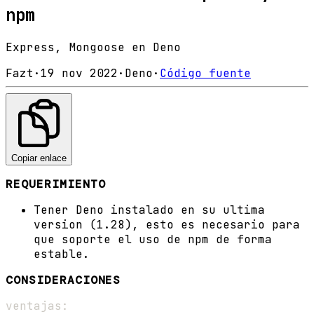
npm
Express, Mongoose en Deno
Fazt
·
19 nov 2022
·
Deno
·
Código fuente
Copiar enlace
REQUERIMIENTO
Tener Deno instalado en su ultima
version (1.28), esto es necesario para
que soporte el uso de npm de forma
estable.
CONSIDERACIONES
ventajas: