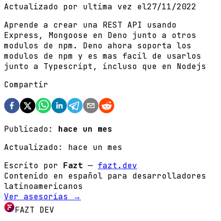
Actualizado por ultima vez el
27/11/2022
Aprende a crear una REST API usando
Express, Mongoose en Deno junto a otros
modulos de npm. Deno ahora soporta los
modulos de npm y es mas facil de usarlos
junto a Typescript, incluso que en Nodejs
Compartir
Publicado:
hace un mes
Actualizado:
hace un mes
Escrito por
Fazt
—
fazt.dev
Contenido en español para desarrolladores
latinoamericanos
Ver asesorías →
FAZT DEV