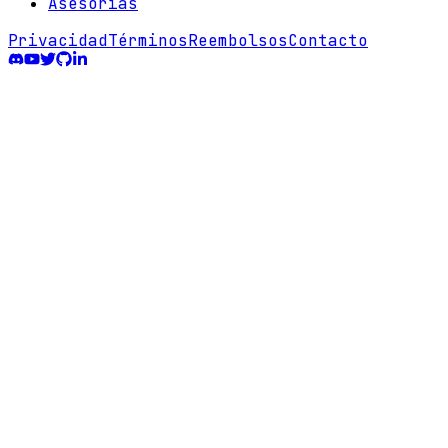
Asesorias
Privacidad
Términos
Reembolsos
Contacto