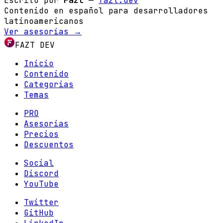
Escrito por
Fazt
—
fazt.dev
Contenido en español para desarrolladores
latinoamericanos
Ver asesorías →
FAZT DEV
Inicio
Contenido
Categorias
Temas
PRO
Asesorias
Precios
Descuentos
Social
Discord
YouTube
Twitter
GitHub