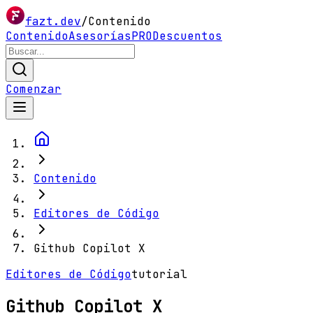
fazt.dev
/
Contenido
Contenido
Asesorías
PRO
Descuentos
Comenzar
Contenido
Editores de Código
Github Copilot X
Editores de Código
tutorial
Github Copilot X