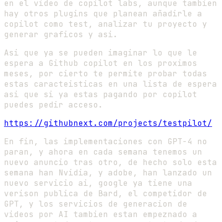
en el video de copilot labs, aunque tambien
hay otros plugins que planean añadirle a
copilot como test, analizar tu proyecto y
generar graficos y asi.
Asi que ya se pueden imaginar lo que le
espera a Github copilot en los proximos
meses, por cierto te permite probar todas
estas caracteisticas en una lista de espera
asi que si ya estas pagando por copilot
puedes pedir acceso.
https://githubnext.com/projects/testpilot/
En fin, las implementaciones con GPT-4 no
paran, y ahora en cada semana tenemos un
nuevo anuncio tras otro, de hecho solo esta
semana han Nvidia, y adobe, han lanzado un
nuevo servicio ai, google ya tiene una
verison publica de Bard, el competidor de
GPT, y los servicios de generacion de
videos por AI tambien estan empeznado a