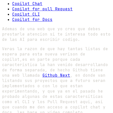
Copilot Chat
Copilot for pull Request
Copilot CLI
Copilot for Docs
Ademas de una web que yo creo que debes
prestarle atencion si te interesa todo esto
de las AI para escribir codigo.
Veras la razon de que hay tantas listas de
espera para esta nueva verison de
copilot,es en parte porque cada
caracteristica la han venido desarrollando
de forma separada, de hecho Github tiene
una web llamada
Github Next
, en donde van
listando sus proyectos que a futuro seran
implementados o con lo que estan
experimentando, y que ya en el pasado he
probado algunas de estas caractersiticas
como el CLI y los Pull Request aqui, asi
que cuando me den acceso a copilot chat y
docs, les hare un video completo.