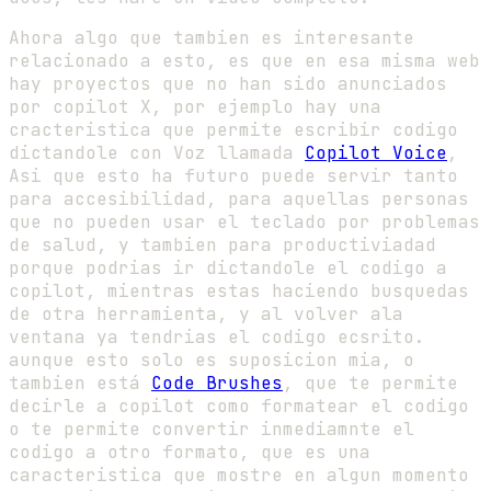
Ahora algo que tambien es interesante
relacionado a esto, es que en esa misma web
hay proyectos que no han sido anunciados
por copilot X, por ejemplo hay una
cracteristica que permite escribir codigo
dictandole con Voz llamada
Copilot Voice
,
Asi que esto ha futuro puede servir tanto
para accesibilidad, para aquellas personas
que no pueden usar el teclado por problemas
de salud, y tambien para productiviadad
porque podrias ir dictandole el codigo a
copilot, mientras estas haciendo busquedas
de otra herramienta, y al volver ala
ventana ya tendrias el codigo ecsrito.
aunque esto solo es suposicion mia, o
tambien está
Code Brushes
, que te permite
decirle a copilot como formatear el codigo
o te permite convertir inmediamnte el
codigo a otro formato, que es una
caracteristica que mostre en algun momento