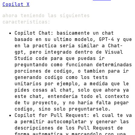
Copilot X
ahora teniendo las siguientes
caracteristicas:
Copilot Chat: basicamente un chat
basado en su ultimo modelo, GPT-4 y que
en la practica seria similar a Chat-
gpt, pero integrado dentro de Visual
Studio code para que puedas ir
preguntando como funcionan determinadas
porciones de codigo, o tambien para ir
generando codigo como los tests
unitarios por ejemplo, a medida que le
pides cosas al chat, solo que ahora ya
este chat, entenderia todo el contexto
de tu proyecto, y no haria falta pegar
codigo, sino solo preguntarselo.
Copilot for Pull Request: el cual te va
a permitir autocompletar y generar las
descripciones de los Pull Request de
forma automatica y marcandolo con una