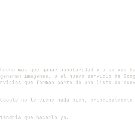
hecho más que ganar popularidad y a su ves h
 generan imagenes, o el nuevo servicio de Go
rvicios que forman parte de una lista de nue
Google no le viene nada bien, principalmente
tendria que hacerlo yo.