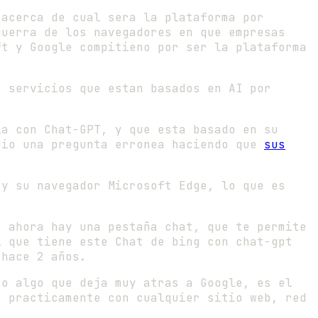
 acerca de cual sera la plataforma por
guerra de los navegadores en que empresas
ft y Google compitieno por ser la plataforma
s servicios que estan basados en AI por
ia con Chat-GPT, y que esta basado en su
dio una pregunta erronea haciendo que
sus
 y su navegador Microsoft Edge, lo que es
, ahora hay una pestaña chat, que te permite
l que tiene este Chat de bing con chat-gpt
 hace 2 años.
ro algo que deja muy atras a Google, es el
r practicamente con cualquier sitio web, red