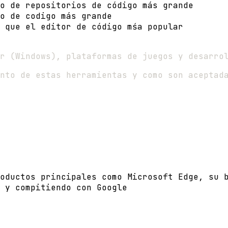
o de repositorios de código más grande
o de codigo más grande
 que el editor de código mśa popular
r (Windows), plataformas de juegos y desarro
nto de estas herramientas y como son aceptad
oductos principales como Microsoft Edge, su 
, y compitiendo con Google