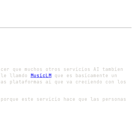
acer que muchos otros servicios AI tambien
ogle llamdo
MusicLM
que es basicamente un
vas plataformas ai que va creciendo con los
 porque este servicio hace que las personas