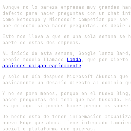
Aunque no lo pareza empresas muy grandes han
defecto para hacer preguntas con un chat int
como Netscape y Microsoft competian por ser 
por defecto para hacer preguntas. es decir
l
Esto nos lleva a que en una sola semana se h
parte de estas dos empreas.
AL inicio de esta semana, Google lanzo Bard,
propio modelo llamado
Lamda
, que por cierto
acciones caigan rapidamente
y solo un día despues Microsoft ANuncia que 
basicamente un desafio directo al dominio qu
Y no es para menos, porque en el nuevo Bing,
hacer preguntas del tema que has buscado. Es
es que aqui si puedes hacer preguntas sobre 
De hecho esto de tener informacion atcualiza
nuevo Edge que ahora tiene integrado tambien
social o plataforma que quieras.