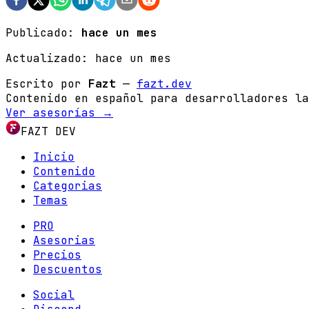
Publicado:
hace un mes
Actualizado:
hace un mes
Escrito por
Fazt
—
fazt.dev
Contenido en español para desarrolladores la
Ver asesorías →
FAZT DEV
Inicio
Contenido
Categorias
Temas
PRO
Asesorias
Precios
Descuentos
Social