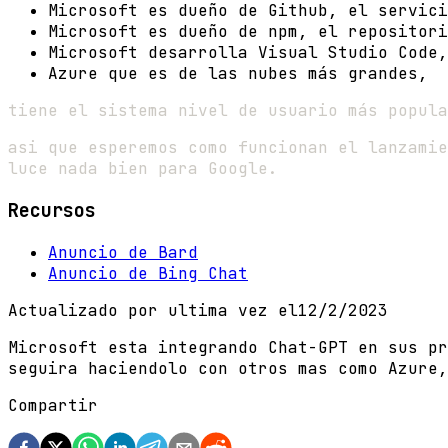
Microsoft es dueño de Github, el servici
Microsoft es dueño de npm, el repositori
Microsoft desarrolla Visual Studio Code,
Azure que es de las nubes más grandes,
tiene el sistema nivel de usuario más popula
asi que esperemos como funcionan el lanzamie
luce nada bien para Google.
Recursos
Anuncio de Bard
Anuncio de Bing Chat
Actualizado por ultima vez el
12/2/2023
Microsoft esta integrando Chat-GPT en sus pr
seguira haciendolo con otros mas como Azure
Compartir