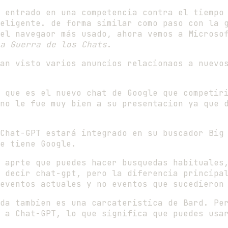
 entrado en una competencia contra el tiempo
eligente. de forma similar como paso con la 
el navegaor más usado, ahora vemos a Microso
a Guerra de los Chats
.
an visto varios anuncios relacionaos a nuevo
 que es el nuevo chat de Google que competir
 no le fue muy bien a su presentacion ya que 
Chat-GPT estará integrado en su buscador Big
e tiene Google.
 aprte que puedes hacer busquedas habituales
 decir chat-gpt, pero la diferencia principa
eventos actuales y no eventos que sucedieron
da tambien es una carcateristica de Bard. Pe
 a Chat-GPT, lo que significa que puedes usa