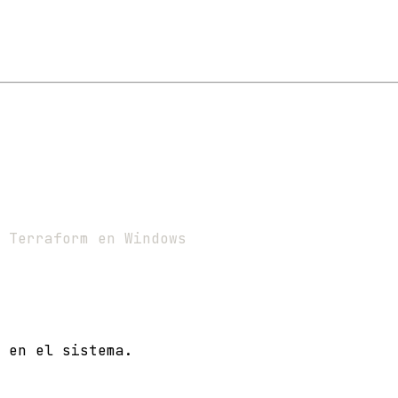
 Terraform en Windows
 en el sistema.