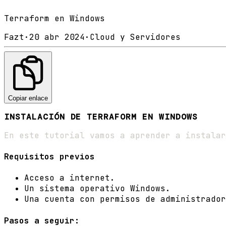
Terraform en Windows
Fazt
·
20 abr 2024
·
Cloud y Servidores
Copiar enlace
INSTALACIÓN DE TERRAFORM EN WINDOWS
En este tutorial vamos a aprender a instalar
Requisitos previos
Acceso a internet.
Un sistema operativo Windows.
Una cuenta con permisos de administrador
Pasos a seguir: