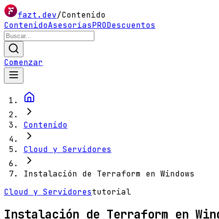
fazt.dev
/
Contenido
Contenido
Asesorías
PRO
Descuentos
Comenzar
Contenido
Cloud y Servidores
Instalación de Terraform en Windows
Cloud y Servidores
tutorial
Instalación de Terraform en Win