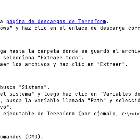
la
página de descargas de Terraform
.
ows" y haz clic en el enlace de descarga cor
ga hasta la carpeta donde se guardó el archi
 selecciona "Extraer todo".
aer los archivos y haz clic en "Extraer".
busca "Sistema".
el sistema" y luego haz clic en "Variables d
, busca la variable llamada "Path" y selecci
vo".
l ejecutable de Terraform (por ejemplo,
C:\ruta
omandos (CMD).