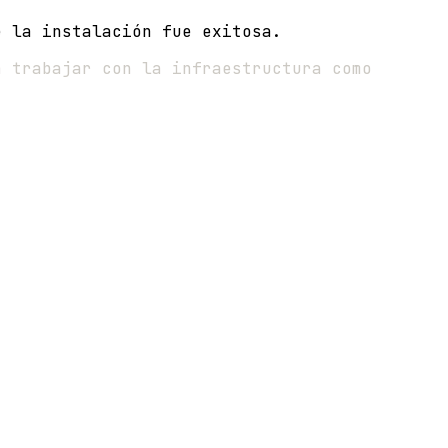
e la instalación fue exitosa.
a trabajar con la infraestructura como