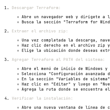
Descargar Terraform:
Abre un navegador web y dirígete a 
Busca la sección "Terraform for Wind
Extraer el archivo zip:
Una vez completada la descarga, nave
Haz clic derecho en el archivo zip y
Elige la ubicación donde deseas extr
Agregar Terraform al PATH del sistema:
Abre el menú de inicio de Windows y 
Selecciona "Configuración avanzada d
En la sección "Variables de sistema"
Haz clic en "Editar" y luego en "Nue
Agrega la ruta donde se encuentra e
Verificar la instalación:
Abre una nueva ventana de línea de c