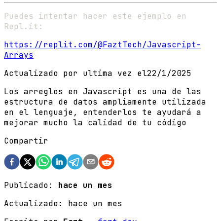
Puedes intentar hacer este ejemplo en
Repl.it:
https://replit.com/@FaztTech/Javascript-
Arrays
Actualizado por ultima vez el
22/1/2025
Los arreglos en Javascript es una de las
estructura de datos ampliamente utilizada
en el lenguaje, entenderlos te ayudará a
mejorar mucho la calidad de tu código
Compartir
Publicado:
hace un mes
Actualizado:
hace un mes