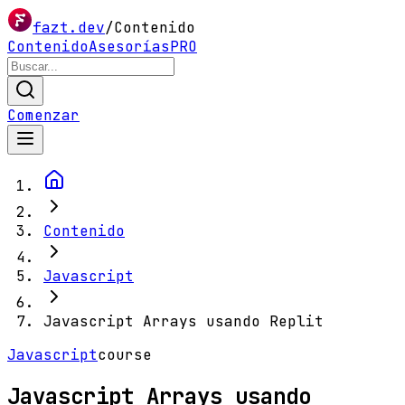
fazt.dev
/
Contenido
Contenido
Asesorías
PRO
Comenzar
Contenido
Javascript
Javascript Arrays usando Replit
Javascript
course
Javascript Arrays usando