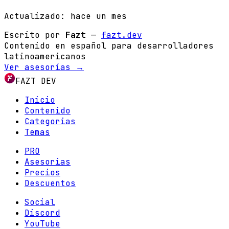
Actualizado:
hace un mes
Escrito por
Fazt
—
fazt.dev
Contenido en español para desarrolladores
latinoamericanos
Ver asesorías →
FAZT DEV
Inicio
Contenido
Categorias
Temas
PRO
Asesorias
Precios
Descuentos
Social
Discord
YouTube