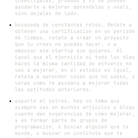
investigalas, pruebas y si se pueden
ayudarte a mejorar aprendelas y usals,
sino dejalas de lado.
busqueda de constantes retos. Retate a
obtener una certificacion en un periodo
de tiempo, retate a crear un proyecto
que tu crees no puedes hacer, o a
empezar esa startup que quieres. Al
igual que el ejercicio si todo los dias
haces la misma cantidad de esfuerzo no
vas a mejorar, en el estudio es igual,
retata a aprender cosas que no sabes, y
veras como te ayudara a mejorar todas
las aptitudes anteriores.
soporte al estres. hay un tema que
siempre veo en muchos articulos o blogs
cuando dan sugerencias de como mejorar,
y es formar parte de grupos de
programacion, o buscar alguien que te
ayude, o buscar un instituto que te