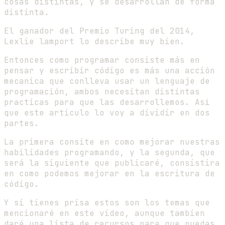
cosas distintas, y se desarrollan de forma
distinta.
El ganador del Premio Turing del 2014,
Lexlie lamport lo describe muy bien.
Entonces como programar consiste más en
pensar y escribir código es más una acción
mecanica que conlleva usar un lenguaje de
programación, ambos necesitan distintas
practicas para que las desarrollemos. Así
que este articulo lo voy a dividir en dos
partes.
La primera consite en como mejorar nuestras
habilidades programando, y la segunda, que
será la siguiente que publicaré, consistira
en como podemos mejorar en la escritura de
código.
Y si tienes prisa estos son los temas que
mencionaré en este video, aunque tambien
daré una lista de recursos para que puedas