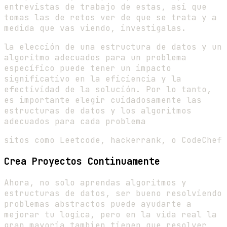
entrevistas de trabajo de estas, asi que
tomas las de retos ver de que se trata y a
medida que vas viendo, investigalas.
la elección de una estructura de datos y un
algoritmo adecuados para un problema
específico puede tener un impacto
significativo en la eficiencia y la
efectividad de la solución. Por lo tanto,
es importante elegir cuidadosamente las
estructuras de datos y los algoritmos
adecuados para cada problema
sitos como Leetcode, hackerrank, o CodeChef
Crea Proyectos Continuamente
Ahora, no solo aprendas algoritmos y
estructuras de datos, ser bueno resolviendo
problemas abstractos puede ayudarte a
mejorar tu logica, pero en la vida real la
gran mayoria tambien tienen que resolver