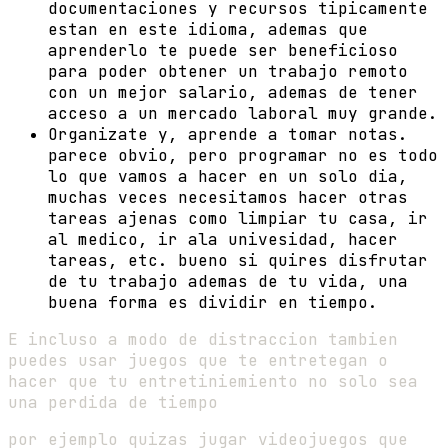
documentaciones y recursos tipicamente
estan en este idioma, ademas que
aprenderlo te puede ser beneficioso
para poder obtener un trabajo remoto
con un mejor salario, ademas de tener
acceso a un mercado laboral muy grande.
Organizate y, aprende a tomar notas.
parece obvio, pero programar no es todo
lo que vamos a hacer en un solo dia,
muchas veces necesitamos hacer otras
tareas ajenas como limpiar tu casa, ir
al medico, ir ala univesidad, hacer
tareas, etc. bueno si quires disfrutar
de tu trabajo ademas de tu vida, una
buena forma es dividir en tiempo.
E incluso a modo de distraccion tambien
puedes usar juegos que te entretegan o
hacer que tu entretiniemiento no solo sea
una perdida de tiempo
por ejemplo quizas jugar videojuegos que