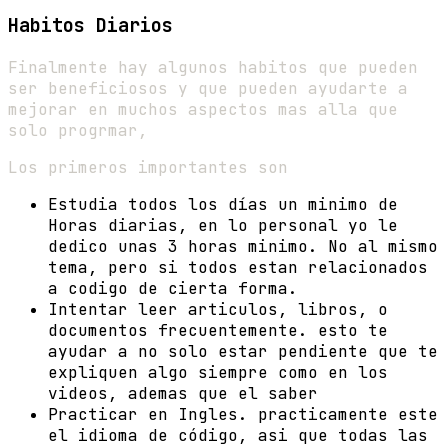
Habitos Diarios
Finalmente hay algunos habitos que pueden
ser beneficiosos y que pueden ayudarte a
mejorar en muchos aspectos mas alla que
solo progrmar,
Los primeros importantes son
Estudia todos los días un minimo de
Horas diarias, en lo personal yo le
dedico unas 3 horas minimo. No al mismo
tema, pero si todos estan relacionados
a codigo de cierta forma.
Intentar leer articulos, libros, o
documentos frecuentemente. esto te
ayudar a no solo estar pendiente que te
expliquen algo siempre como en los
videos, ademas que el saber
Practicar en Ingles. practicamente este
el idioma de código, asi que todas las