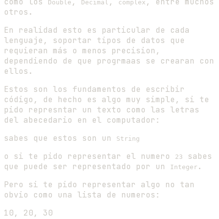
como los
,
,
, entre muchos
Double
Decimal
complex
otros.
En realidad esto es particular de cada
lenguaje, soportar tipos de datos que
requieran más o menos precision,
dependiendo de que progrmaas se crearan con
ellos.
Estos son los fundamentos de escribir
código, de hecho es algo muy simple, si te
pido represntar un texto como las letras
del abecedario en el computador:
sabes que estos son un
String
o si te pido representar el numero
sabes
23
que puede ser representado por un
.
Integer
Pero si te pido representar algo no tan
obvio como una lista de numeros:
10, 20, 30