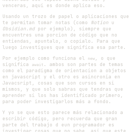
venceras, aqui es donde aplica eso.
Usando un trozo de papel o aplicaciones que
te permitan tomar notas (como
Notion
u
Obsidian.md
por ejemplo), siempre que
encuentres una porcion de código que no
entiendas, apuntalo, o copialo. Para que
luego investigues que significa esa parte.
Por ejemplo como funciona el
, o que
new
significa
. ambos son partes de temas
await
como el paradigma de orientacion a objetos
en javascript y el otro es asincronia en
Javacsript, cosas que son cursos en si
mismos, y que solo sabras que tendras que
aprender si los has identificado primero,
para poder investigarlos más a fondo.
Y yo se que esto parece más relacionado a
escribir código, pero recuerda que gran
parte del trabajo d eun programador es
investigar cosas que no sabe, asi que este