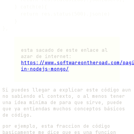
    } catch(e){

      return res.status(500).json(e)

    }

esta sacado de este enlace al
azar de internet:
https://www.softwareontheroad.com/pag
in-nodejs-mongo/
Si puedes llegar a explicar este código aun
no sabiendo el contexto, o al menos tener
una idea minima de para que sirve, puede
que ya entiendas muchos conceptos básicos
de código.
por ejemplo, esta fraccion de código
basicamente me dice que es una funcion