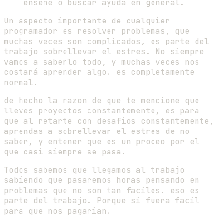
enseñe o buscar ayuda en general.
Un aspecto importante de cualquier
programador es resolver problemas, que
muchas veces son complicados, es parte del
trabajo sobrellevar el estres. No siempre
vamos a saberlo todo, y muchas veces nos
costará aprender algo. es completamente
normal.
de hecho la razon de que te mencione que
lleves proyectos constantemente, es para
que al retarte con desafios constantemente,
aprendas a sobrellevar el estres de no
saber, y entener que es un proceo por el
que casi siempre se pasa.
Todos sabemos que llegamos al trabajo
sabiendo que pasaremos horas pensando en
problemas que no son tan faciles. eso es
parte del trabajo. Porque si fuera facil
para que nos pagarian.