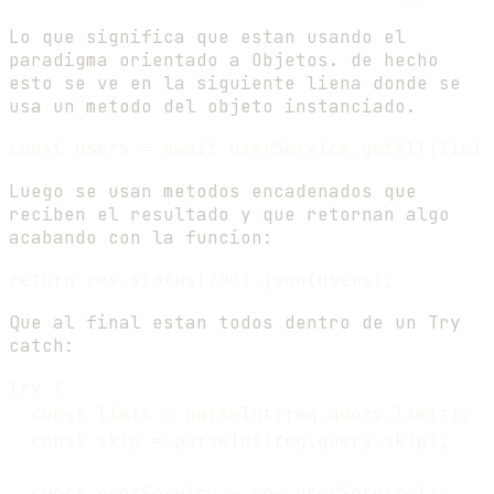
Lo que significa que estan usando el
paradigma orientado a Objetos. de hecho
esto se ve en la siguiente liena donde se
usa un metodo del objeto instanciado.
Luego se usan metodos encadenados que
reciben el resultado y que retornan algo
acabando con la funcion:
Que al final estan todos dentro de un Try
catch:
try {

  const limit = parseInt(req.query.limit);

  const skip = parseInt(req.query.skip);

  const userService = new userService();
