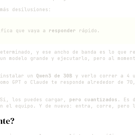
más desilusiones:
ifica que vaya a
responder
rápido.
eterminado, y ese ancho de banda es lo que re
un modelo grande y ejecutarlo, pero al momen
 instalar un
Qwen3 de 30B
y verlo correr a 4 u
omo GPT o Claude te responde alrededor de 70
 Sí, los puedes cargar,
pero cuantizados
. Es 
n el equipo. Y de nuevo: entra, corre, pero 
nte?