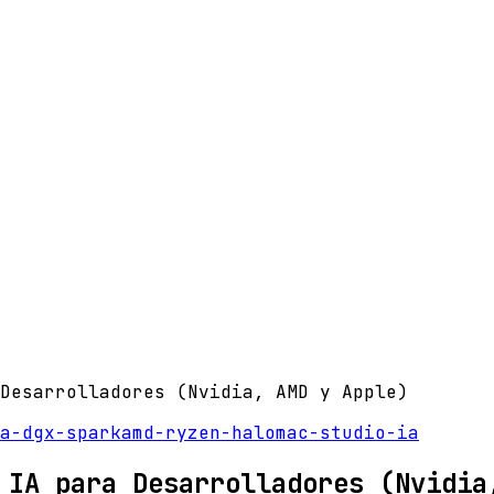
 Desarrolladores (Nvidia, AMD y Apple)
a-dgx-spark
amd-ryzen-halo
mac-studio-ia
 IA para Desarrolladores (Nvidia