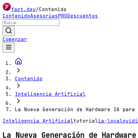
fazt.dev
/
Contenido
Contenido
Asesorías
PRO
Descuentos
Comenzar
Contenido
Inteligencia Artificial
La Nueva Generación de Hardware IA para
Inteligencia Artificial
tutorial
ia-local
nvidi
La Nueva Generación de Hardware