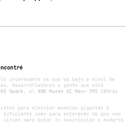
encontré
 lo interesante es que ya bajó a nivel de
ñas, desarrolladores y gente que está
DGX Spark
, el
AMD Ryzen AI Max+ 395 (Strix
listos para ejecutar modelos gigantes y
o suficiente como para enterarme de qué van
d sirven para botar tu suscripción y mudarte