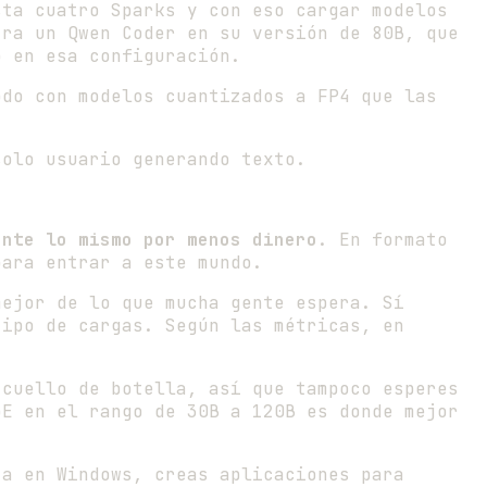
sta cuatro Sparks y con eso cargar modelos
tra un Qwen Coder en su versión de 80B, que
o en esa configuración.
do con modelos cuantizados a FP4 que las
solo usuario generando texto.
ente lo mismo por menos dinero
. En formato
para entrar a este mundo.
mejor de lo que mucha gente espera. Sí
tipo de cargas. Según las métricas, en
 cuello de botella, así que tampoco esperes
oE en el rango de 30B a 120B es donde mejor
ja en Windows, creas aplicaciones para