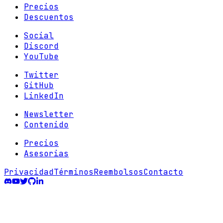
Precios
Descuentos
Social
Discord
YouTube
Twitter
GitHub
LinkedIn
Newsletter
Contenido
Precios
Asesorias
Privacidad
Términos
Reembolsos
Contacto