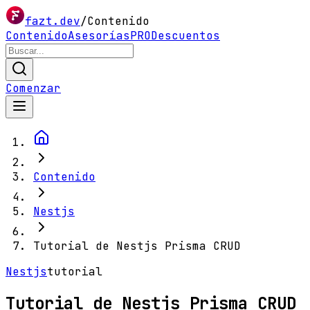
fazt.dev
/
Contenido
Contenido
Asesorías
PRO
Descuentos
Comenzar
Contenido
Nestjs
Tutorial de Nestjs Prisma CRUD
Nestjs
tutorial
Tutorial de Nestjs Prisma CRUD