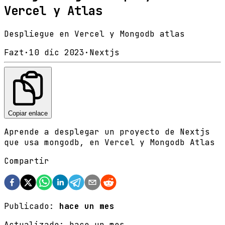
Vercel y Atlas
Despliegue en Vercel y Mongodb atlas
Fazt
·
10 dic 2023
·
Nextjs
Copiar enlace
Aprende a desplegar un proyecto de Nextjs
que usa mongodb, en Vercel y Mongodb Atlas
Compartir
Publicado:
hace un mes
Actualizado:
hace un mes