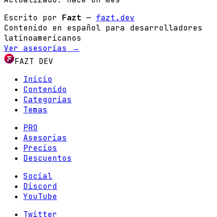
Escrito por
Fazt
—
fazt.dev
Contenido en español para desarrolladores
latinoamericanos
Ver asesorías →
FAZT DEV
Inicio
Contenido
Categorias
Temas
PRO
Asesorias
Precios
Descuentos
Social
Discord
YouTube
Twitter