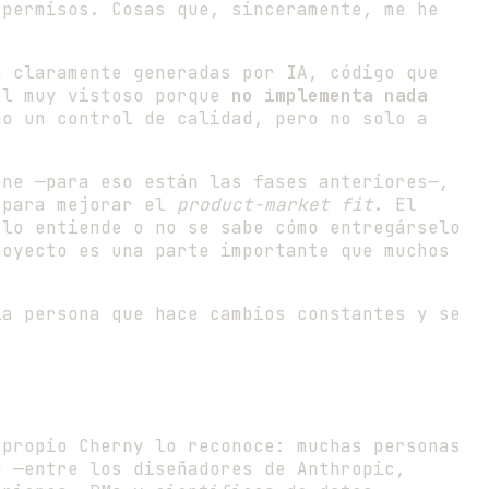
 permisos. Cosas que, sinceramente, me he
 claramente generadas por IA, código que
ol muy vistoso porque
no implementa nada
o un control de calidad, pero no solo a
ne —para eso están las fases anteriores—,
o para mejorar el
product-market fit
. El
 lo entiende o no se sabe cómo entregárselo
royecto es una parte importante que muchos
a persona que hace cambios constantes y se
propio Cherny lo reconoce: muchas personas
a —entre los diseñadores de Anthropic,