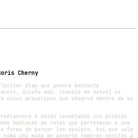
Boris Cherny
 Twitter algo que generó bastante
oducto, diseño web, ciencia de datos) se
so cinco arquetipos que observó dentro de su
freelancers o están levantando sus propios
amos hablando de roles que pertenecen a una
ta forma de pensar los equipos. Así que vale
r como una moda de ponerle nombres bonitos a