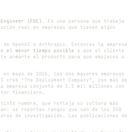
 Engineer (FDE)
. Es una persona que trabaja
lución real en empresas que tienen algún
s de OpenAI o Anthropic. Entonces la empresa
en el menor tiempo posible
y que el cliente
nte armarte el producto para que empieces a
: en mayo de 2026, las dos mayores empresas
AI creó "The Deployment Company", con más de
na empresa conjunta de 1.5 mil millones con
ctor financiero.
tinto nombre, que refleja su cultura más
man: se reportan rangos que van de los 350
ieros de investigación. Las publicaciones de