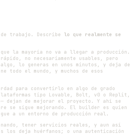
o de trabajo. Describe
lo que realmente se
que la mayoría no va a llegar a producción.
 rápido, no necesariamente usables, pero
 algo, lo generas en unos minutos, y deja de
ene todo el mundo, y muchos de esos
rdad para convertirlo en algo de grado
lataformas tipo Lovable, Bolt, v0 o Replit,
a— dejan de mejorar el proyecto. Y ahí se
pre se sigue mejorando. El builder es quien
egue a un entorno de producción real.
onando, tener servicios reales, y aun así
os los deja huérfanos; o una autenticación