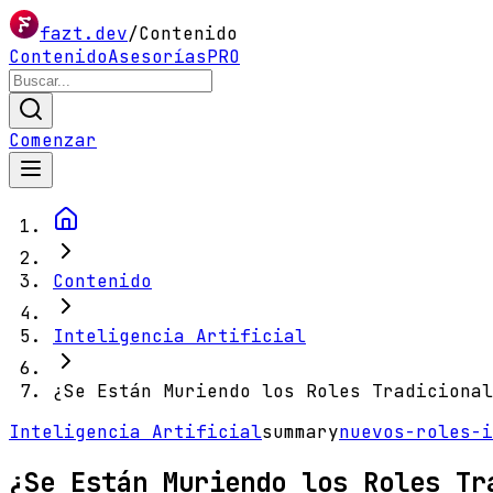
fazt.dev
/
Contenido
Contenido
Asesorías
PRO
Comenzar
Contenido
Inteligencia Artificial
¿Se Están Muriendo los Roles Tradicional
Inteligencia Artificial
summary
nuevos-roles-i
¿Se Están Muriendo los Roles Tr