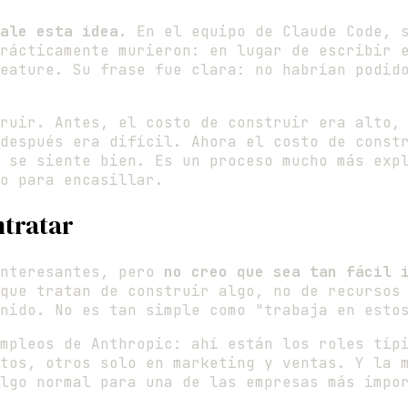
ale esta idea
. En el equipo de Claude Code, 
rácticamente murieron: en lugar de escribir 
eature. Su frase fue clara: no habrían podid
ruir. Antes, el costo de construir era alto,
 después era difícil. Ahora el costo de cons
é se siente bien. Es un proceso mucho más exp
o para encasillar.
ntratar
interesantes, pero
no creo que sea tan fácil 
que tratan de construir algo, no de recursos
nido. No es tan simple como "trabaja en esto
mpleos de Anthropic: ahí están los roles típ
tos, otros solo en marketing y ventas. Y la 
lgo normal para una de las empresas más impo