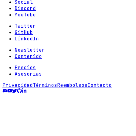
Social
Discord
YouTube
Twitter
GitHub
LinkedIn
Newsletter
Contenido
Precios
Asesorias
Privacidad
Términos
Reembolsos
Contacto