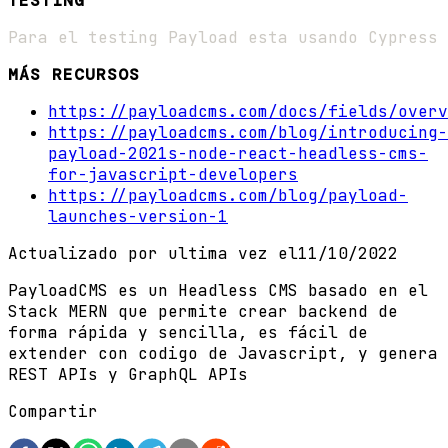
TESTING
Para el testing Payload esta usando Cypress
MÁS RECURSOS
https://payloadcms.com/docs/fields/overv
https://payloadcms.com/blog/introducing-
payload-2021s-node-react-headless-cms-
for-javascript-developers
https://payloadcms.com/blog/payload-
launches-version-1
Actualizado por ultima vez el
11/10/2022
PayloadCMS es un Headless CMS basado en el
Stack MERN que permite crear backend de
forma rápida y sencilla, es fácil de
extender con codigo de Javascript, y genera
REST APIs y GraphQL APIs
Compartir