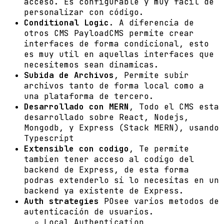
acceso. Es configurable y muy facil de
personalizar con código.
Conditional Logic
. A diferencia de
otros CMS PayloadCMS permite crear
interfaces de forma condicional, esto
es muy util en aquellas interfaces que
necesitemos sean dinamicas.
Subida de Archivos
, Permite subir
archivos tanto de forma local como a
una plataforma de tercero.
Desarrollado con MERN
, Todo el CMS esta
desarrollado sobre React, Nodejs,
Mongodb, y Express (Stack MERN), usando
Typescript
Extensible con codigo
, Te permite
tambien tener acceso al codigo del
backend de Express, de esta forma
podras extenderlo si lo necesitas en un
backend ya existente de Express.
Auth strategies
POsee varios metodos de
autenticación de usuarios.
Local Authentication