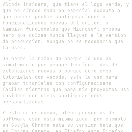
VScode Insiders, que tiene el logo verde, y
que no ofrece nada en especial excepto a
que puedes probar configuraciones o
funcionalidades nuevas del editor, o
tambien funcionales que Microsoft prueba
pero que quizas nunca lleguen a la version
de produccion. Aunque no es necesaria que
la uses.
De hecho la razon de porque lo uso es
simplemente por probar funcionalides de
extensiones nuevas o porque como creo
tutoriales con vscode, este lo uso para
grabar tutoriales con configuracioens
faciles mientras que para mis proyectos uso
insiders con otras configuracioens
personalizadas.
Y esto no es nuevo, otros proyectos de
software usan esta misma idea, por ejemplo
en Google Chrome esta su version beta que
es Chrome Canary, en Firefox esta Firefox