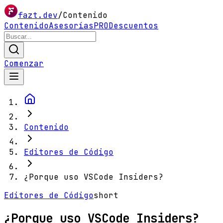
fazt.dev
/
Contenido
Contenido
Asesorías
PRO
Descuentos
Comenzar
Contenido
Editores de Código
¿Porque uso VSCode Insiders?
Editores de Código
short
¿Porque uso VSCode Insiders?