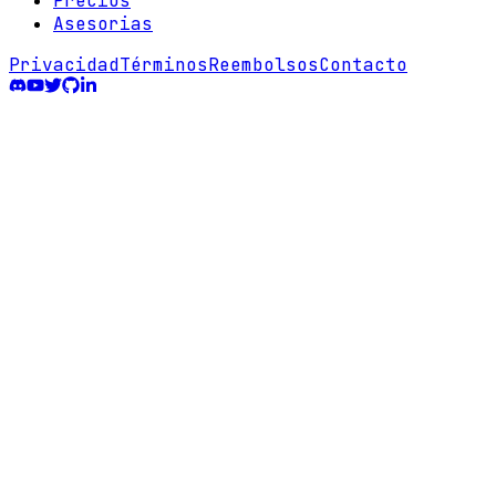
Precios
Asesorias
Privacidad
Términos
Reembolsos
Contacto