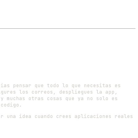
rias pensar que todo lo que necesitas es
igures los correos, despliegues la app,
 y muchas otras cosas que ya no solo es
 codigo.
er una idea cuando crees aplicaciones reales