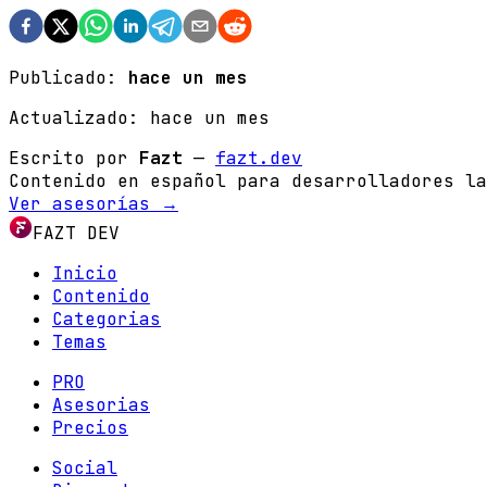
Publicado:
hace un mes
Actualizado:
hace un mes
Escrito por
Fazt
—
fazt.dev
Contenido en español para desarrolladores la
Ver asesorías →
FAZT DEV
Inicio
Contenido
Categorias
Temas
PRO
Asesorias
Precios
Social