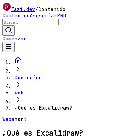
fazt.dev
/
Contenido
Contenido
Asesorías
PRO
Comenzar
Contenido
Web
¿Qué es Excalidraw?
Web
short
¿Qué es Excalidraw?