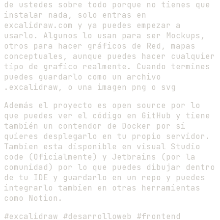
de ustedes sobre todo porque no tienes que
instalar nada, solo entras en
excalidraw.com y ya puedes empezar a
usarlo. Algunos lo usan para ser Mockups,
otros para hacer gráficos de Red, mapas
conceptuales, aunque puedes hacer cualquier
tipo de grafico realmente. Cuando termines
puedes guardarlo como un archivo
.excalidraw, o una imagen png o svg
Además el proyecto es open source por lo
que puedes ver el código en GitHub y tiene
también un contendor de Docker por si
quieres desplegarlo en tu propio servidor.
Tambien esta disponible en visual Studio
code (Oficialmente) y Jetbrains (por la
comunidad) por lo que puedes dibujar dentro
de tu IDE y guardarlo en un repo y puedes
integrarlo tambien en otras herramientas
como Notion.
#excalidraw #desarrolloweb #frontend