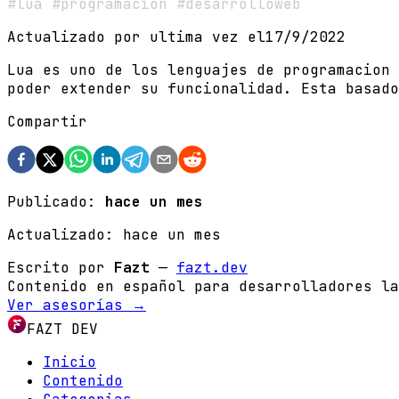
#lua #programacion #desarrolloweb
Actualizado por ultima vez el
17/9/2022
Lua es uno de los lenguajes de programacion 
poder extender su funcionalidad. Esta basado
Compartir
Publicado:
hace un mes
Actualizado:
hace un mes
Escrito por
Fazt
—
fazt.dev
Contenido en español para desarrolladores la
Ver asesorías →
FAZT DEV
Inicio
Contenido