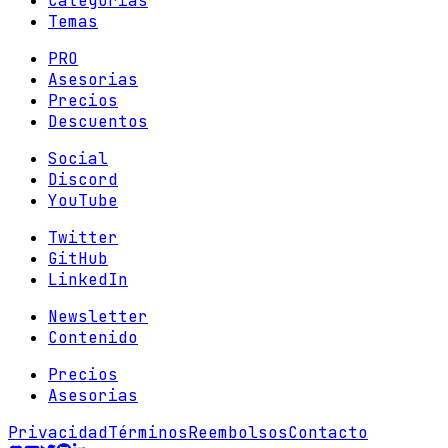
Categorias
Temas
PRO
Asesorias
Precios
Descuentos
Social
Discord
YouTube
Twitter
GitHub
LinkedIn
Newsletter
Contenido
Precios
Asesorias
Privacidad
Términos
Reembolsos
Contacto