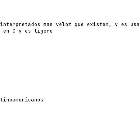
interpretados mas veloz que existen, y es us
 en C y es ligero
tinoamericanos