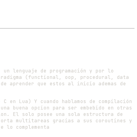
s un lenguaje de programación y por lo
aradigma (functional, oop, procedural, data
 de aprender que estos al inicio ademas de
e C en Lua) Y cuando hablamos de compilación
 una buena opcion para ser embebido en otras
ion. El solo posee una sola estructura de
porta multitareas gracias a sus coroutines y
ue lo complementa