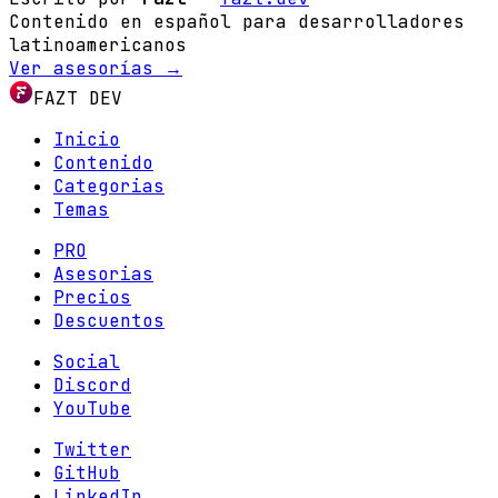
Contenido en español para desarrolladores
latinoamericanos
Ver asesorías →
FAZT DEV
Inicio
Contenido
Categorias
Temas
PRO
Asesorias
Precios
Descuentos
Social
Discord
YouTube
Twitter
GitHub
LinkedIn