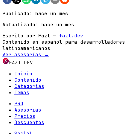
Publicado:
hace un mes
Actualizado:
hace un mes
Escrito por
Fazt
—
fazt.dev
Contenido en español para desarrolladores
latinoamericanos
Ver asesorías →
FAZT DEV
Inicio
Contenido
Categorias
Temas
PRO
Asesorias
Precios
Descuentos
Social