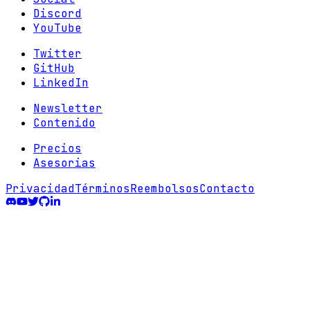
Discord
YouTube
Twitter
GitHub
LinkedIn
Newsletter
Contenido
Precios
Asesorias
Privacidad
Términos
Reembolsos
Contacto