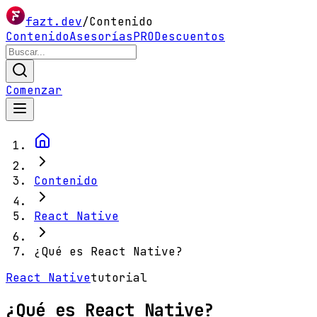
fazt.dev
/
Contenido
Contenido
Asesorías
PRO
Descuentos
Comenzar
Contenido
React Native
¿Qué es React Native?
React Native
tutorial
¿Qué es React Native?