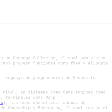
en un Garbage Collector, el cual administra
tran) proveen funciones como free y allocate
n lenguaje de programación de Propósito
o nivel. en sistemas como Game engines como
s, terminales como Warp
rs
), sistemas operativos, además de
ado Ownership y Borrowing, el cual revisa el